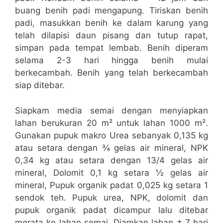
buang benih padi mengapung. Tiriskan benih
padi, masukkan benih ke dalam karung yang
telah dilapisi daun pisang dan tutup rapat,
simpan pada tempat lembab. Benih diperam
selama 2-3 hari hingga benih mulai
berkecambah. Benih yang telah berkecambah
siap ditebar.
Siapkam media semai dengan menyiapkan
lahan berukuran 20 m² untuk lahan 1000 m².
Gunakan pupuk makro Urea sebanyak 0,135 kg
atau setara dengan ¾ gelas air mineral, NPK
0,34 kg atau setara dengan 13/4 gelas air
mineral, Dolomit 0,1 kg setara ½ gelas air
mineral, Pupuk organik padat 0,025 kg setara 1
sendok teh. Pupuk urea, NPK, dolomit dan
pupuk organik padat dicampur lalu ditebar
merata ke lahan semai. Diamkan lahan ± 7 hari