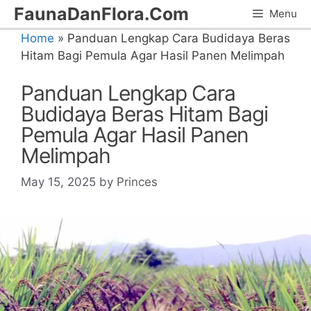
Skip
FaunaDanFlora.Com
Menu
to
Home
»
Panduan Lengkap Cara Budidaya Beras
content
Hitam Bagi Pemula Agar Hasil Panen Melimpah
Panduan Lengkap Cara
Budidaya Beras Hitam Bagi
Pemula Agar Hasil Panen
Melimpah
May 15, 2025
by
Princes