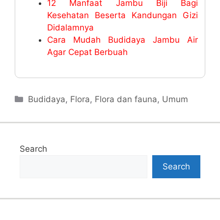
12 Manfaat Jambu Biji Bagi
Kesehatan Beserta Kandungan Gizi
Didalamnya
Cara Mudah Budidaya Jambu Air
Agar Cepat Berbuah
Categories
Budidaya
,
Flora
,
Flora dan fauna
,
Umum
Search
Search