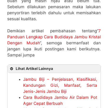
buah yang masih hijau atau belum tua.
Sebelum dilakukan pemasaran maka lakukan
penyortiran terlebih dahulu untuk memisahkan
sesuai kualitas.
Demikian artikel pembahasan tentang”
7
Panduan Lengkap Cara Budidaya Jambu Kristal
Dengan Mudah
“, semoga bermanfaat dan
jangan lupa ikuti postingan kami berikutnya.
Sampai jumpa
Lihat Artikel Lainnya
Jambu Biji – Penjelasan, Klasifikasi,
Kandungan Gizi, Manfaat, Serta
Jenis-Jenis Jambu Biji
Cara Budidaya Jambu Air Dalam Pot
Agar Cepat Berbuah