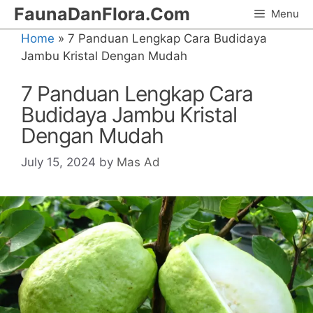
Skip
FaunaDanFlora.Com
Menu
to
Home
»
7 Panduan Lengkap Cara Budidaya
content
Jambu Kristal Dengan Mudah
7 Panduan Lengkap Cara
Budidaya Jambu Kristal
Dengan Mudah
July 15, 2024
by
Mas Ad