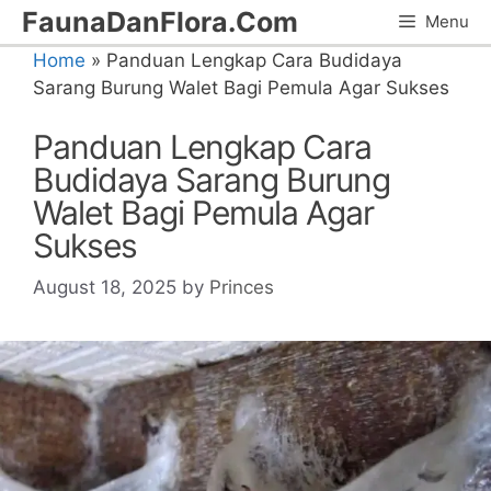
Skip
FaunaDanFlora.Com
Menu
to
Home
»
Panduan Lengkap Cara Budidaya
content
Sarang Burung Walet Bagi Pemula Agar Sukses
Panduan Lengkap Cara
Budidaya Sarang Burung
Walet Bagi Pemula Agar
Sukses
August 18, 2025
by
Princes