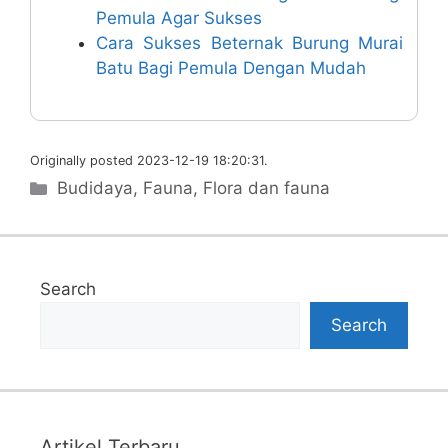
Pemula Agar Sukses
Cara Sukses Beternak Burung Murai
Batu Bagi Pemula Dengan Mudah
Originally posted 2023-12-19 18:20:31.
Categories
Budidaya
,
Fauna
,
Flora dan fauna
Search
Search
Artikel Terbaru