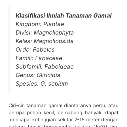
Klasifikasi Ilmiah Tanaman Gamal
Kingdom: Plantae
Divisi: Magnoliophyta
Kelas: Magnoliopsida
Ordo: Fabales
Famili: Fabaceae
Subfamili: Faboideae
Genus: Gliricidia
Spesies: G. sepium
Ciri-ciri tanaman gamal diantaranya perdu atau
berupa pohon kecil, bercabang banyak, dapat
mencapai ketinggian sekitar 2-15 meter dengan
batang besar berdiameter sekitar 15-30 cm,