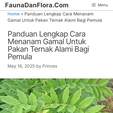
Skip
FaunaDanFlora.Com
Menu
to
Home
»
Panduan Lengkap Cara Menanam
content
Gamal Untuk Pakan Ternak Alami Bagi Pemula
Panduan Lengkap Cara
Menanam Gamal Untuk
Pakan Ternak Alami Bagi
Pemula
May 16, 2025
by
Princes