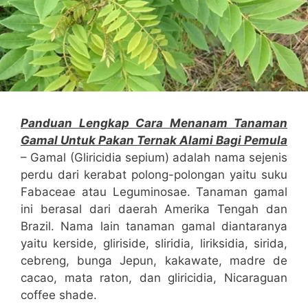
Panduan Lengkap Cara Menanam Tanaman
Gamal Untuk Pakan Ternak Alami Bagi Pemula
– Gamal (Gliricidia sepium) adalah nama sejenis
perdu dari kerabat polong-polongan yaitu suku
Fabaceae atau Leguminosae. Tanaman gamal
ini berasal dari daerah Amerika Tengah dan
Brazil. Nama lain tanaman gamal diantaranya
yaitu kerside, gliriside, sliridia, liriksidia, sirida,
cebreng, bunga Jepun, kakawate, madre de
cacao, mata raton, dan gliricidia, Nicaraguan
coffee shade.