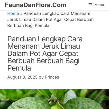
Skip
FaunaDanFlora.Com
Menu
to
Home
»
Panduan Lengkap Cara Menanam
content
Jeruk Limau Dalam Pot Agar Cepat Berbuah
Berbuah Bagi Pemula
Panduan Lengkap Cara
Menanam Jeruk Limau
Dalam Pot Agar Cepat
Berbuah Berbuah Bagi
Pemula
August 3, 2025
by
Princes