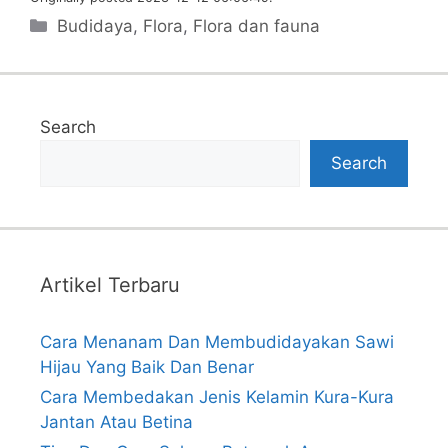
Categories
Budidaya
,
Flora
,
Flora dan fauna
Search
Search
Artikel Terbaru
Cara Menanam Dan Membudidayakan Sawi
Hijau Yang Baik Dan Benar
Cara Membedakan Jenis Kelamin Kura-Kura
Jantan Atau Betina