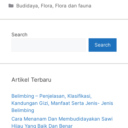
Categories
Budidaya
,
Flora
,
Flora dan fauna
Search
Search
Artikel Terbaru
Belimbing – Penjelasan, Klasifikasi,
Kandungan Gizi, Manfaat Serta Jenis- Jenis
Belimbing
Cara Menanam Dan Membudidayakan Sawi
Hijau Yang Baik Dan Benar