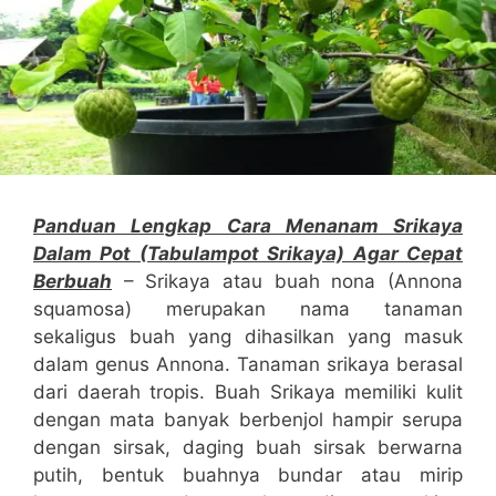
Panduan Lengkap Cara Menanam Srikaya
Dalam Pot (Tabulampot Srikaya) Agar Cepat
Berbuah
– Srikaya atau buah nona (Annona
squamosa) merupakan nama tanaman
sekaligus buah yang dihasilkan yang masuk
dalam genus Annona. Tanaman srikaya berasal
dari daerah tropis. Buah Srikaya memiliki kulit
dengan mata banyak berbenjol hampir serupa
dengan sirsak, daging buah sirsak berwarna
putih, bentuk buahnya bundar atau mirip