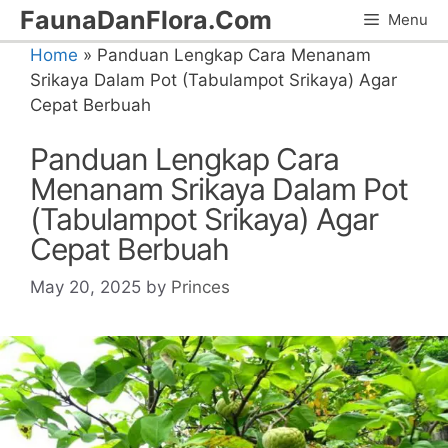
Skip
FaunaDanFlora.Com
Menu
to
Home
»
Panduan Lengkap Cara Menanam
content
Srikaya Dalam Pot (Tabulampot Srikaya) Agar
Cepat Berbuah
Panduan Lengkap Cara
Menanam Srikaya Dalam Pot
(Tabulampot Srikaya) Agar
Cepat Berbuah
May 20, 2025
by
Princes