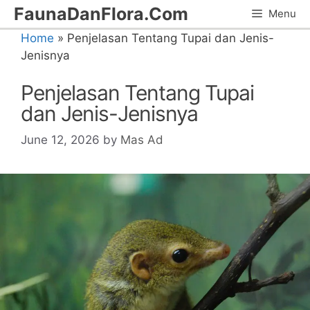
Skip
FaunaDanFlora.Com
Menu
to
Home
»
Penjelasan Tentang Tupai dan Jenis-
content
Jenisnya
Penjelasan Tentang Tupai
dan Jenis-Jenisnya
June 12, 2026
by
Mas Ad