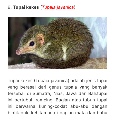
9.
Tupai kekes
(
Tupaia javanica
)
Tupai kekes (Tupaia javanica) adalah jenis tupai
yang berasal dari genus tupaia yang banyak
tersebar di Sumatra, Nias, Jawa dan Bali.tupai
ini bertubuh ramping. Bagian atas tubuh tupai
ini berwarna kuning-coklat abu-abu dengan
bintik bulu kehitaman,di bagian mata dan bahu