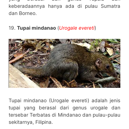
keberadaannya hanya ada di pulau Sumatra
dan Borneo.
19.
Tupai mindanao
(
Urogale evereti
)
Tupai mindanao (Urogale evereti) adalah jenis
tupai yang berasal dari genus urogale dan
tersebar Terbatas di Mindanao dan pulau-pulau
sekitarnya, Filipina.