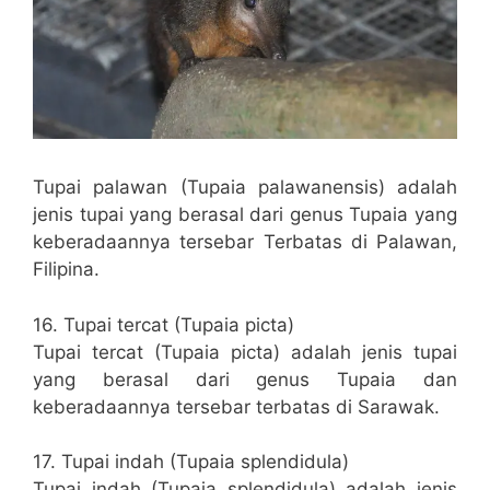
Tupai palawan (Tupaia palawanensis) adalah
jenis tupai yang berasal dari genus Tupaia yang
keberadaannya tersebar Terbatas di Palawan,
Filipina.
16. Tupai tercat (Tupaia picta)
Tupai tercat (Tupaia picta) adalah jenis tupai
yang berasal dari genus Tupaia dan
keberadaannya tersebar terbatas di Sarawak.
17. Tupai indah (Tupaia splendidula)
Tupai indah (Tupaia splendidula) adalah jenis