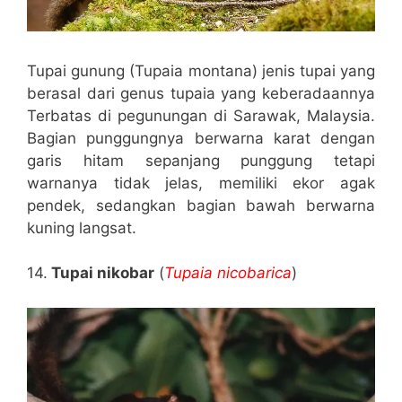
Tupai gunung (Tupaia montana) jenis tupai yang
berasal dari genus tupaia yang keberadaannya
Terbatas di pegunungan di Sarawak, Malaysia.
Bagian punggungnya berwarna karat dengan
garis hitam sepanjang punggung tetapi
warnanya tidak jelas, memiliki ekor agak
pendek, sedangkan bagian bawah berwarna
kuning langsat.
14.
Tupai nikobar
(
Tupaia nicobarica
)