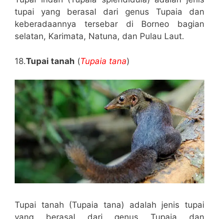
tupai yang berasal dari genus Tupaia dan
keberadaannya tersebar di Borneo bagian
selatan, Karimata, Natuna, dan Pulau Laut.
18.
Tupai tanah
(
Tupaia tana
)
Tupai tanah (Tupaia tana) adalah jenis tupai
yang berasal dari genus Tupaia dan