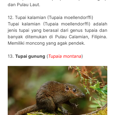
dan Pulau Laut.
12. Tupai kalamian (Tupaia moellendorffi)
Tupai kalamian (Tupaia moellendorffi) adalah
jenis tupai yang berasal dari genus tupaia dan
banyak ditemukan di Pulau Calamian, Filipina.
Memiliki moncong yang agak pendek.
13.
Tupai gunung
(
Tupaia montana
)