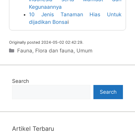
Kegunaannya
10 Jenis Tanaman Hias Untuk
dijadikan Bonsa
i
Originally posted 2024-05-02 02:42:29.
Categories
Fauna
,
Flora dan fauna
,
Umum
Search
Search
Artikel Terbaru