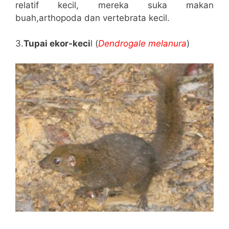
relatif kecil, mereka suka makan
buah,arthopoda dan vertebrata kecil.
3.
Tupai ekor-keci
l (
Dendrogale melanura
)