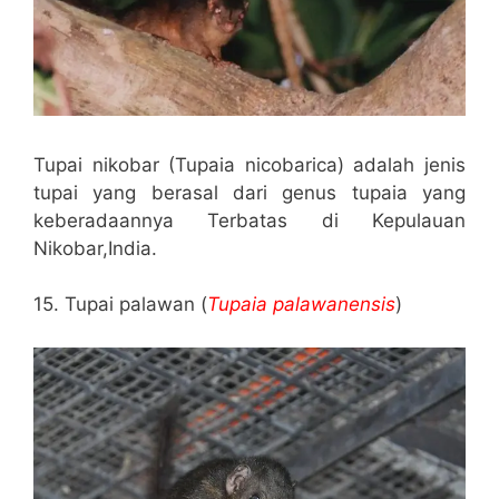
Tupai nikobar (Tupaia nicobarica) adalah jenis
tupai yang berasal dari genus tupaia yang
keberadaannya Terbatas di Kepulauan
Nikobar,India.
15. Tupai palawan (
Tupaia palawanensis
)