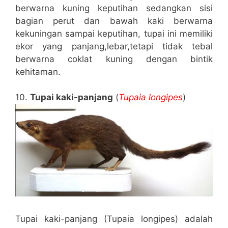
berwarna kuning keputihan sedangkan sisi
bagian perut dan bawah kaki berwarna
kekuningan sampai keputihan, tupai ini memiliki
ekor yang panjang,lebar,tetapi tidak tebal
berwarna coklat kuning dengan bintik
kehitaman.
10.
Tupai kaki-panjang
(
Tupaia longipes
)
Tupai kaki-panjang (Tupaia longipes) adalah