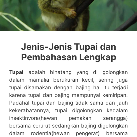
Jenis-Jenis Tupai dan
Pembahasan Lengkap
Tupai
adalah binatang yang di golongkan
dalam mamalia berukuran kecil, sering juga
tupai disamakan dengan bajing hal itu terjadi
karena tupai dan bajing mempunyai kemiripan.
Padahal tupai dan bajing tidak sama dan jauh
kekerabatannya, tupai digolongkan kedalam
insektinvora(hewan pemakan serangga)
bersama cerurut sedangkan bajing digolongkan
dalam rodentia(hewan pengerat) bersama