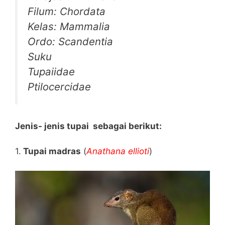
Filum: Chordata
Kelas: Mammalia
Ordo: Scandentia
Suku
Tupaiidae
Ptilocercidae
Jenis- jenis tupai sebagai berikut:
1.
Tupai madras
(
Anathana ellioti
)