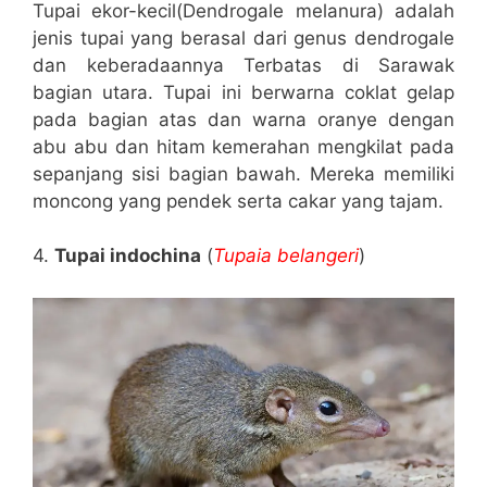
Tupai ekor-kecil(Dendrogale melanura) adalah
jenis tupai yang berasal dari genus dendrogale
dan keberadaannya Terbatas di Sarawak
bagian utara. Tupai ini berwarna coklat gelap
pada bagian atas dan warna oranye dengan
abu abu dan hitam kemerahan mengkilat pada
sepanjang sisi bagian bawah. Mereka memiliki
moncong yang pendek serta cakar yang tajam.
4.
Tupai indochina
(
Tupaia belangeri
)