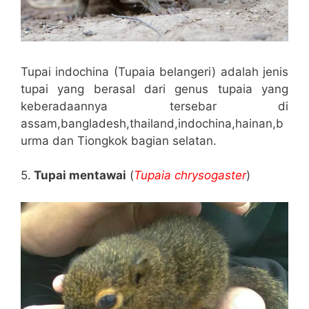
Tupai indochina (Tupaia belangeri) adalah jenis
tupai yang berasal dari genus tupaia yang
keberadaannya tersebar di
assam,bangladesh,thailand,indochina,hainan,b
urma dan Tiongkok bagian selatan.
5.
Tupai mentawai
(
Tupaia chrysogaster
)