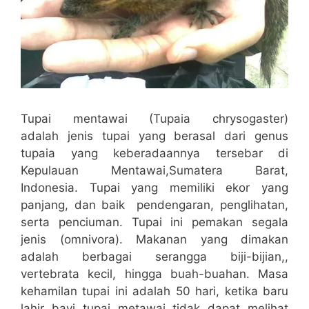
Tupai mentawai (Tupaia chrysogaster)
adalah jenis tupai yang berasal dari genus
tupaia yang keberadaannya tersebar di
Kepulauan Mentawai,Sumatera Barat,
Indonesia. Tupai yang memiliki ekor yang
panjang, dan baik pendengaran, penglihatan,
serta penciuman. Tupai ini pemakan segala
jenis (omnivora). Makanan yang dimakan
adalah berbagai serangga biji-bijian,,
vertebrata kecil, hingga buah-buahan. Masa
kehamilan tupai ini adalah 50 hari, ketika baru
lahir bayi tupai metawai tidak dapat melihat