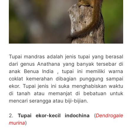
Tupai mandras adalah jenis tupai yang berasal
dari genus Anathana yang banyak tersebar di
anak Benua India , tupai ini memiliki warna
coklat kemerahan dibagian punggung sampai
ekor. Tupai jenis ini suka menghabiskan waktu
di tanah atau memanjat di bebatuan untuk
mencari serangga atau biji-bijian.
2.
Tupai ekor-kecil indochina
(
Dendrogale
murina
)