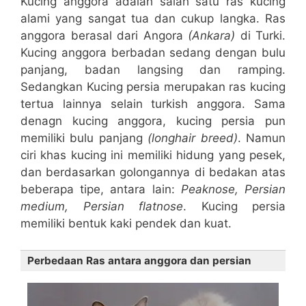
Kucing anggora adalah salah satu ras kucing
alami yang sangat tua dan cukup langka. Ras
anggora berasal dari Angora
(Ankara)
di Turki.
Kucing anggora berbadan sedang dengan bulu
panjang, badan langsing dan ramping.
Sedangkan Kucing persia merupakan ras kucing
tertua lainnya selain turkish anggora. Sama
denagn kucing anggora, kucing persia pun
memiliki bulu panjang
(longhair breed)
. Namun
ciri khas kucing ini memiliki hidung yang pesek,
dan berdasarkan golongannya di bedakan atas
beberapa tipe, antara lain:
Peaknose, Persian
medium, Persian flatnose
. Kucing persia
memiliki bentuk kaki pendek dan kuat.
Perbedaan Ras antara anggora dan persian