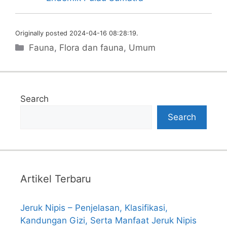
Originally posted 2024-04-16 08:28:19.
Categories
Fauna
,
Flora dan fauna
,
Umum
Search
Search
Artikel Terbaru
Jeruk Nipis – Penjelasan, Klasifikasi,
Kandungan Gizi, Serta Manfaat Jeruk Nipis