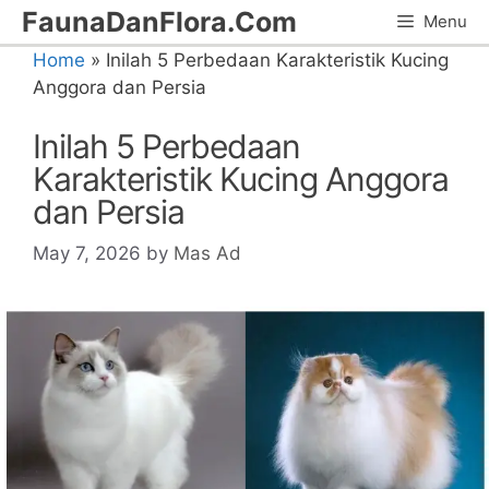
Skip
FaunaDanFlora.Com
Menu
to
Home
»
Inilah 5 Perbedaan Karakteristik Kucing
content
Anggora dan Persia
Inilah 5 Perbedaan
Karakteristik Kucing Anggora
dan Persia
May 7, 2026
by
Mas Ad