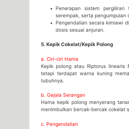
Penerapan sistem pergilira
serempak, serta pengumpulan 
Pengendalian secara kimiawi d
dosis sesuai anjuran.
5. Kepik Cokelat/Kepik Polong
a. Ciri-ciri Hama
Kepik polong atau Riptorus linearis
tetapi terdapat warna kuning mema
tubuhnya.
b. Gejala Serangan
Hama kepik polong menyerang tana
menimbulkan bercak-bercak cokelat s
c. Pengendalian