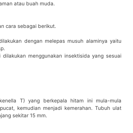
anaman atau buah muda.
n cara sebagai berikut.
 dilakukan dengan melepas musuh alaminya yaitu
sp.
 dilakukan menggunakan insektisida yang sesuai
ckenella T) yang berkepala hitam ini mula-mula
 pucat, kemudian menjadi kemerahan. Tubuh ulat
njang sekitar 15 mm.