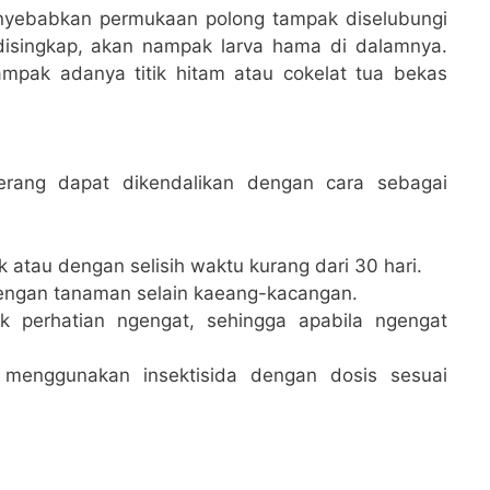
nyebabkan permukaan polong tampak diselubungi
disingkap, akan nampak larva hama di dalamnya.
ampak adanya titik hitam atau cokelat tua bekas
rang dapat dikendalikan dengan cara sebagai
atau dengan selisih waktu kurang dari 30 hari.
dengan tanaman selain kaeang-kacangan.
k perhatian ngengat, sehingga apabila ngengat
 menggunakan insektisida dengan dosis sesuai