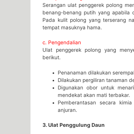
Serangan ulat penggerek polong me
benang-benang putih yang apabila 
Pada kulit polong yang terserang n
tempat masuknya hama.
c. Pengendalian
Ulat penggerek polong yang menye
berikut.
Penanaman dilakukan serempak 
Dilakukan pergiliran tanaman 
Digunakan obor untuk menari
mendekat akan mati terbakar.
Pemberantasan secara kimia
anjuran.
3. Ulat Penggulung Daun