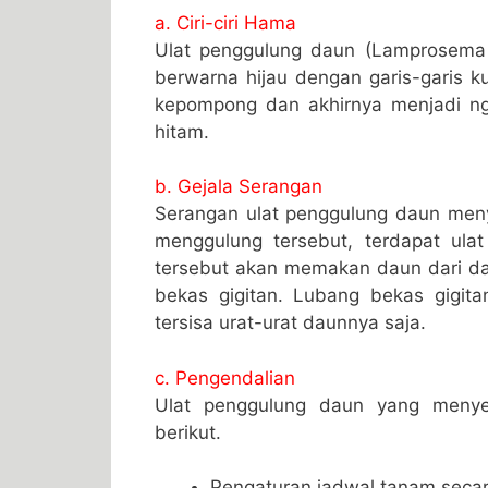
a. Ciri-ciri Hama
Ulat penggulung daun (Lamprosema i
berwarna hijau dengan garis-garis k
kepompong dan akhirnya menjadi n
hitam.
b. Gejala Serangan
Serangan ulat penggulung daun me
menggulung tersebut, terdapat ula
tersebut akan memakan daun dari da
bekas gigitan. Lubang bekas gigit
tersisa urat-urat daunnya saja.
c. Pengendalian
Ulat penggulung daun yang menye
berikut.
Pengaturan jadwal tanam secar