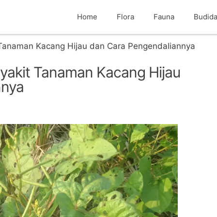
Home
Flora
Fauna
Budid
 Tanaman Kacang Hijau dan Cara Pengendaliannya
yakit Tanaman Kacang Hijau
nnya