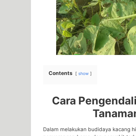
Contents
show
Cara Pengendal
Tanaman
Dalam melakukan budidaya kacang hij