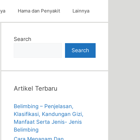
aya
Hama dan Penyakit
Lainnya
Search
Search
Artikel Terbaru
Belimbing – Penjelasan,
Klasifikasi, Kandungan Gizi,
Manfaat Serta Jenis- Jenis
Belimbing
Cara Menanam Dan