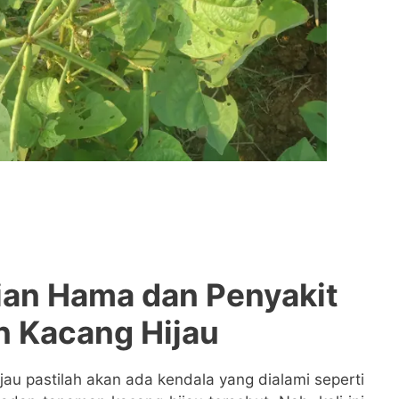
ian Hama dan Penyakit
 Kacang Hijau
au pastilah akan ada kendala yang dialami seperti