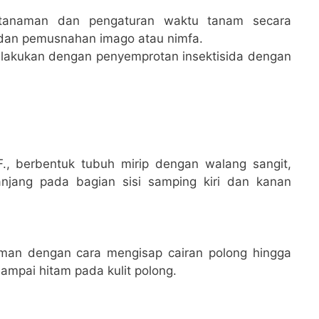
n tanaman dan pengaturan waktu tanam secara
dan pemusnahan imago atau nimfa.
ilakukan dengan penyemprotan insektisida dengan
 F., berbentuk tubuh mirip dengan walang sangit,
njang pada bagian sisi samping kiri dan kanan
man dengan cara mengisap cairan polong hingga
ampai hitam pada kulit polong.