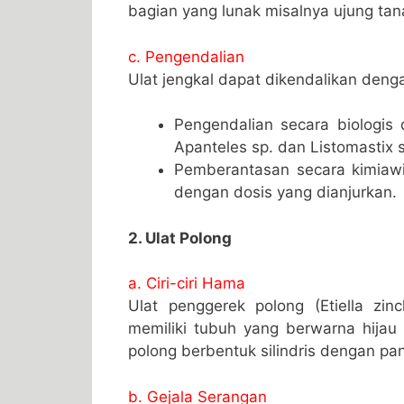
bagian yang lunak misalnya ujung t
c. Pengendalian
Ulat jengkal dapat dikendalikan denga
Pengendalian secara biologis
Apanteles sp. dan Listomastix 
Pemberantasan secara kimiawi
dengan dosis yang dianjurkan.
2. Ulat Polong
a. Ciri-ciri Hama
Ulat penggerek polong (Etiella zin
memiliki tubuh yang berwarna hijau
polong berbentuk silindris dengan pa
b. Gejala Serangan