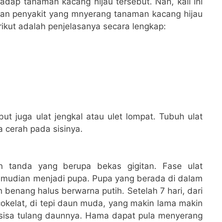
dap tanaman kacang hijau tersebut. Nah, kali ini
an penyakit yang mnyerang tanaman kacang hijau
ikut adalah penjelasanya secara lengkap:
ebut juga ulat jengkal atau ulet lompat. Tubuh ulat
 cerah pada sisinya.
an tanda yang berupa bekas gigitan. Fase ulat
 kemudian menjadi pupa. Pupa yang berada di dalam
h benang halus berwarna putih. Setelah 7 hari, dari
okelat, di tepi daun muda, yang makin lama makin
rsisa tulang daunnya. Hama dapat pula menyerang