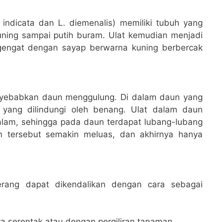
ndicata dan L. diemenalis) memiliki tubuh yang
uning sampai putih buram. Ulat kemudian menjadi
gengat dengan sayap berwarna kuning berbercak
nyebabkan daun menggulung. Di dalam daun yang
t yang dilindungi oleh benang. Ulat dalam daun
lam, sehingga pada daun terdapat lubang-lubang
an tersebut semakin meluas, dan akhirnya hanya
rang dapat dikendalikan dengan cara sebagai
a serentak atau dengan pergiliran tanaman.