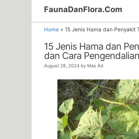
Skip
FaunaDanFlora.Com
to
content
Home
»
15 Jenis Hama dan Penyakit
15 Jenis Hama dan Pen
dan Cara Pengendalia
August 28, 2024
by
Mas Ad