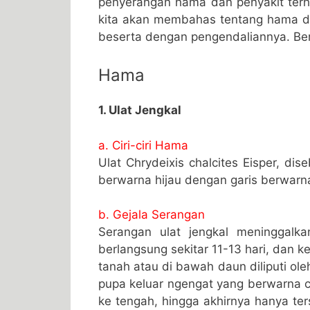
penyerangan hama dan penyakit terha
kita akan membahas tentang hama d
beserta dengan pengendaliannya. Ber
Hama
1. Ulat Jengkal
a. Ciri-ciri Hama
Ulat Chrydeixis chalcites Eisper, dis
berwarna hijau dengan garis berwarna
b. Gejala Serangan
Serangan ulat jengkal meninggalk
berlangsung sekitar 11-13 hari, dan
tanah atau di bawah daun diliputi ole
pupa keluar ngengat yang berwarna c
ke tengah, hingga akhirnya hanya te