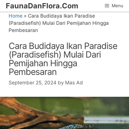
Skip
FaunaDanFlora.Com
Menu
to
Home
»
Cara Budidaya Ikan Paradise
content
(Paradisefish) Mulai Dari Pemijahan Hingga
Pembesaran
Cara Budidaya Ikan Paradise
(Paradisefish) Mulai Dari
Pemijahan Hingga
Pembesaran
September 25, 2024
by
Mas Ad