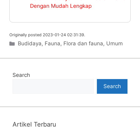
Dengan Mudah Lengkap
Originally posted 2023-01-24 02:31:39.
Categories
Budidaya
,
Fauna
,
Flora dan fauna
,
Umum
Search
Search
Artikel Terbaru