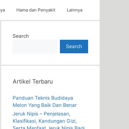
aya
Hama dan Penyakit
Lainnya
Search
Search
Artikel Terbaru
Panduan Teknis Budidaya
Melon Yang Baik Dan Benar
Jeruk Nipis – Penjelasan,
Klasifikasi, Kandungan Gizi,
Serta Manfaat Jeruk Nipis Bagi