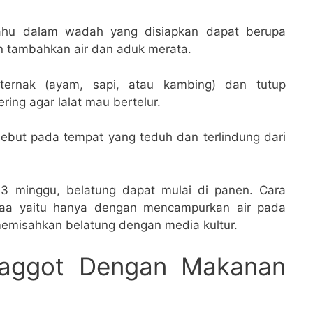
ahu dalam wadah yang disiapkan dapat berupa
n tambahkan air dan aduk merata.
ternak (ayam, sapi, atau kambing) dan tutup
ing agar lalat mau bertelur.
ebut pada tempat yang teduh dan terlindung dari
 3 minggu, belatung dapat mulai di panen. Cara
aa yaitu hanya dengan mencampurkan air pada
memisahkan belatung dengan media kultur.
Maggot Dengan Makanan