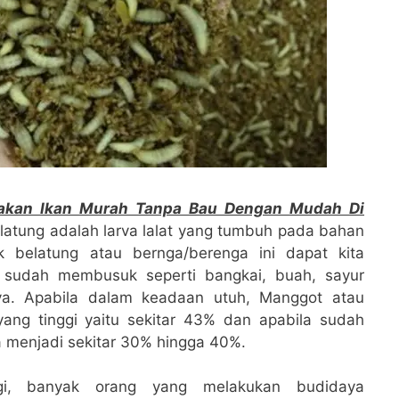
Pakan Ikan Murah Tanpa Bau Dengan Mudah Di
latung adalah larva lalat yang tumbuh pada bahan
belatung atau bernga/berenga ini dapat kita
sudah membusuk seperti bangkai, buah, sayur
ya. Apabila dalam keadaan utuh, Manggot atau
 yang tinggi yaitu sekitar 43% dan apabila sudah
a menjadi sekitar 30% hingga 40%.
ggi, banyak orang yang melakukan budidaya