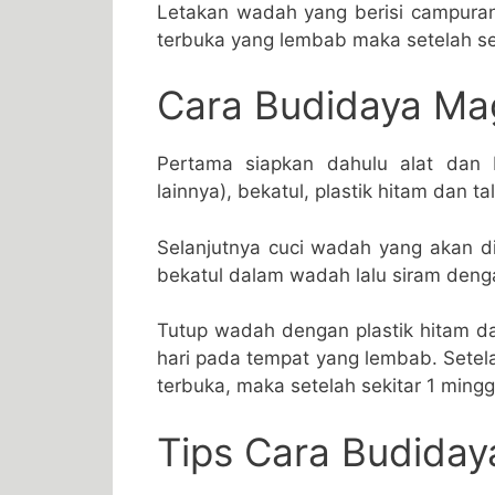
Letakan wadah yang berisi campuran
terbuka yang lembab maka setelah s
Cara Budidaya Ma
Pertama siapkan dahulu alat dan
lainnya), bekatul, plastik hitam dan tali
Selanjutnya cuci wadah yang akan d
bekatul dalam wadah lalu siram deng
Tutup wadah dengan plastik hitam dan
hari pada tempat yang lembab. Setel
terbuka, maka setelah sekitar 1 ming
Tips Cara Budiday