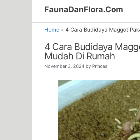
Skip
FaunaDanFlora.Com
to
content
Home
»
4 Cara Budidaya Maggot Pak
4 Cara Budidaya Magg
Mudah Di Rumah
November 3, 2024
by
Princes