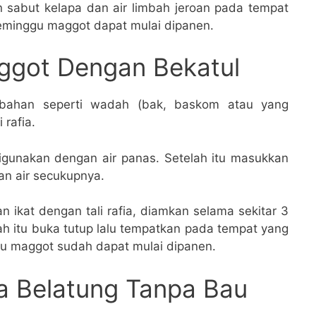
 sabut kelapa dan air limbah jeroan pada tempat
eminggu maggot dapat mulai dipanen.
ggot Dengan Bekatul
 bahan seperti wadah (bak, baskom atau yang
 rafia.
igunakan dengan air panas. Setelah itu masukkan
an air secukupnya.
 ikat dengan tali rafia, diamkan selama sekitar 3
ah itu buka tutup lalu tempatkan pada tempat yang
gu maggot sudah dapat mulai dipanen.
a Belatung Tanpa Bau