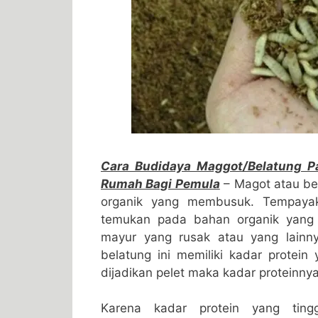
Cara Budidaya Maggot/Belatung 
Rumah Bagi Pemula
– Magot atau be
organik yang membusuk. Tempayak 
temukan pada bahan organik yang 
mayur yang rusak atau yang lainn
belatung ini memiliki kadar protein
dijadikan pelet maka kadar proteinny
Karena kadar protein yang tin