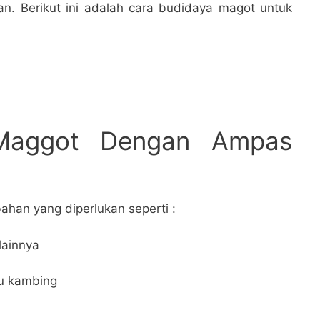
an. Berikut ini adalah cara budidaya magot untuk
Maggot Dengan Ampas
ahan yang diperlukan seperti :
lainnya
au kambing