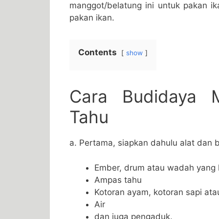
manggot/belatung ini untuk pakan ik
pakan ikan.
Contents
show
Cara Budidaya 
Tahu
a. Pertama, siapkan dahulu alat dan b
Ember, drum atau wadah yang 
Ampas tahu
Kotoran ayam, kotoran sapi at
Air
dan juga pengaduk.