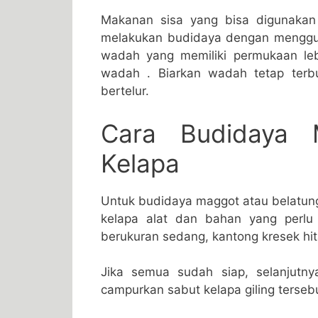
Makanan sisa yang bisa digunakan 
melakukan budidaya dengan menggu
wadah yang memiliki permukaan le
wadah . Biarkan wadah tetap terb
bertelur.
Cara Budidaya 
Kelapa
Untuk budidaya maggot atau belatun
kelapa alat dan bahan yang perlu
berukuran sedang, kantong kresek hitam
Jika semua sudah siap, selanjutnya
campurkan sabut kelapa giling tersebu