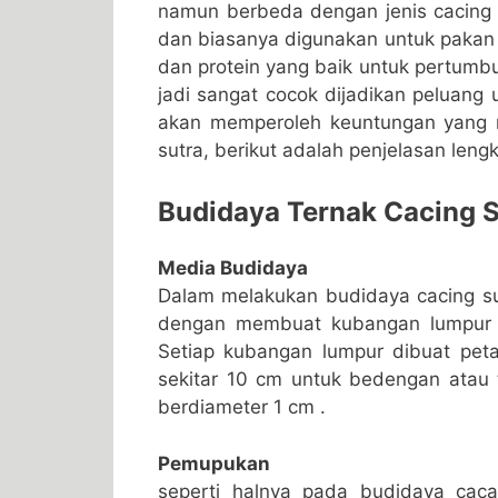
namun berbeda dengan jenis cacing s
dan biasanya digunakan untuk pakan l
dan protein yang baik untuk pertumbuha
jadi sangat cocok dijadikan peluang
akan memperoleh keuntungan yang m
sutra, berikut adalah penjelasan leng
Budidaya Ternak Cacing S
Media Budidaya
Dalam melakukan budidaya cacing su
dengan membuat kubangan lumpur b
Setiap kubangan lumpur dibuat pet
sekitar 10 cm untuk bedengan atau 
berdiameter 1 cm .
Pemupukan
seperti halnya pada budidaya cac