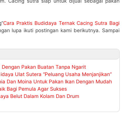
. Cacing sutra siap untuk dijual sebagai pakan
g”
Cara Praktis Budidaya Ternak Cacing Sutra Bagi
gan lupa ikuti postingan kami berikutnya. Sampai
 Dengan Pakan Buatan Tanpa Ngarit
daya Ulat Sutera “Peluang Usaha Menjanjikan”
hnia Dan Moina Untuk Pakan Ikan Dengan Mudah
ik Bagi Pemula Agar Sukses
aya Belut Dalam Kolam Dan Drum