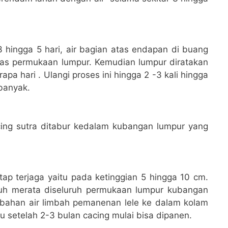
hingga 5 hari, air bagian atas endapan di buang
atas permukaan lumpur. Kemudian lumpur diratakan
a hari . Ulangi proses ini hingga 2 -3 kali hingga
banyak.
cing sutra ditabur kedalam kubangan lumpur yang
tap terjaga yaitu pada ketinggian 5 hingga 10 cm.
buh merata diseluruh permukaan lumpur kubangan
mbahan air limbah pemanenan lele ke dalam kolam
u setelah 2-3 bulan cacing mulai bisa dipanen.