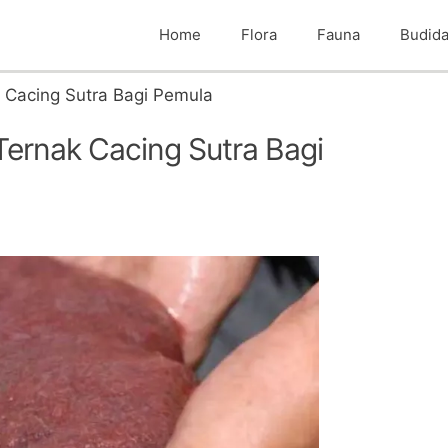
Home
Flora
Fauna
Budid
 Cacing Sutra Bagi Pemula
Ternak Cacing Sutra Bagi