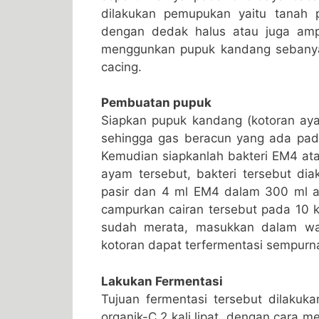
dilakukan pemupukan yaitu tanah 
dengan dedak halus atau juga amp
menggunkan pupuk kandang sebany
cacing.
Pembuatan pupuk
Siapkan pupuk kandang (kotoran ayam
sehingga gas beracun yang ada pad
Kemudian siapkanlah bakteri EM4 ata
ayam tersebut, bakteri tersebut d
pasir dan 4 ml EM4 dalam 300 ml air
campurkan cairan tersebut pada 10 k
sudah merata, masukkan dalam wad
kotoran dapat terfermentasi sempurn
Lakukan Fermentasi
Tujuan fermentasi tersebut dilaku
organik-C 2 kali lipat, dengan cara 