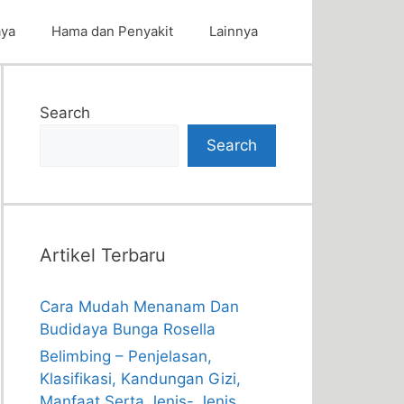
aya
Hama dan Penyakit
Lainnya
Search
Search
Artikel Terbaru
Cara Mudah Menanam Dan
Budidaya Bunga Rosella
Belimbing – Penjelasan,
Klasifikasi, Kandungan Gizi,
Manfaat Serta Jenis- Jenis