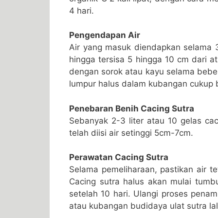
4 hari.
Pengendapan Air
Air yang masuk diendapkan selama 3 
hingga tersisa 5 hingga 10 cm dari 
dengan sorok atau kayu selama beberap
lumpur halus dalam kubangan cukup 
Penebaran Benih Cacing Sutra
Sebanyak 2-3 liter atau 10 gelas ca
telah diisi air setinggi 5cm-7cm.
Perawatan Cacing Sutra
Selama pemeliharaan, pastikan air te
Cacing sutra halus akan mulai tum
setelah 10 hari. Ulangi proses pena
atau kubangan budidaya ulat sutra lal