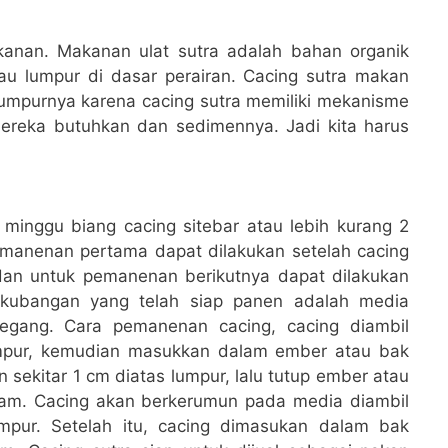
anan. Makanan ulat sutra adalah bahan organik
u lumpur di dasar perairan. Cacing sutra makan
mpurnya karena cacing sutra memiliki mekanisme
reka butuhkan dan sedimennya. Jadi kita harus
minggu biang cacing sitebar atau lebih kurang 2
Pemanenan pertama dapat dilakukan setelah cacing
 dan untuk pemanenan berikutnya dapat dilakukan
au kubangan yang telah siap panen adalah media
ipegang. Cara pemanenan cacing, cacing diambil
pur, kemudian masukkan dalam ember atau bak
n sekitar 1 cm diatas lumpur, lalu tutup ember atau
jam. Cacing akan berkerumun pada media diambil
mpur. Setelah itu, cacing dimasukan dalam bak