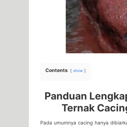
Contents
show
Panduan Lengkap
Ternak Cacin
Pada umumnya cacing hanya dibiarka