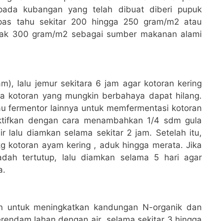
pada kubangan yang telah dibuat diberi pupuk
as tahu sekitar 200 hingga 250 gram/m2 atau
ak 300 gram/m2 sebagai sumber makanan alami
), lalu jemur sekitara 6 jam agar kotoran kering
a kotoran yang mungkin berbahaya dapat hilang.
u fermentor lainnya untuk memfermentasi kotoran
iaktifkan dengan cara menambahkan 1/4 sdm gula
 lalu diamkan selama sekitar 2 jam. Setelah itu,
g kotoran ayam kering , aduk hingga merata. Jika
ah tertutup, lalu diamkan selama 5 hari agar
a.
kan untuk meningkatkan kandungan N-organik dan
merendam lahan dengan air selama sekitar 3 hingga