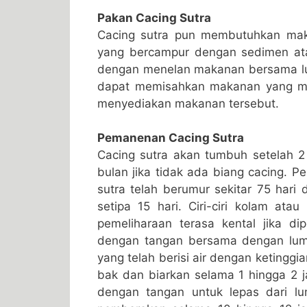
Pakan Cacing Sutra
Cacing sutra pun membutuhkan mak
yang bercampur dengan sedimen ata
dengan menelan makanan bersama lu
dapat memisahkan makanan yang me
menyediakan makanan tersebut.
Pemanenan Cacing Sutra
Cacing sutra akan tumbuh setelah 2 
bulan jika tidak ada biang cacing. 
sutra telah berumur sekitar 75 hari
setipa 15 hari. Ciri-ciri kolam at
pemeliharaan terasa kental jika d
dengan tangan bersama dengan lum
yang telah berisi air dengan ketinggia
bak dan biarkan selama 1 hingga 2 
dengan tangan untuk lepas dari lu