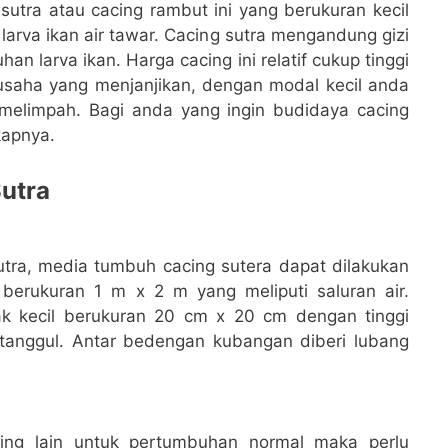
utra atau cacing rambut ini yang berukuran kecil
arva ikan air tawar. Cacing sutra mengandung gizi
n larva ikan. Harga cacing ini relatif cukup tinggi
 usaha yang menjanjikan, dengan modal kecil anda
elimpah. Bagi anda yang ingin budidaya cacing
kapnya.
utra
tra, media tumbuh cacing sutera dapat dilakukan
erukuran 1 m x 2 m yang meliputi saluran air.
ak kecil berukuran 20 cm x 20 cm dengan tinggi
tanggul. Antar bedengan kubangan diberi lubang
aing lain untuk pertumbuhan normal maka perlu