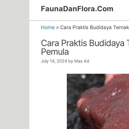
Skip
FaunaDanFlora.Com
to
content
Home
»
Cara Praktis Budidaya Ternak
Cara Praktis Budidaya 
Pemula
July 14, 2024
by
Mas Ad