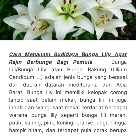
Cara Menanam Budidaya Bunga Lily Agar
Rajin Berbunga Bagi Pemula
– Bunga
Lili/Bunga Lily atau Bunga Bakung (Lilium
Candidum L.) adalah jenis bunga yang berasal
dari daerah dataran mediterania dan Asia
Barat. Bunga lily ini memiliki kelopak corong
lancip saat belum mekar, bunga lili ini juga
indah dan wangi saat mekar terdapat berbagai
warana bunga lily seperti bunga lili merah,
putih, kuning, pink, kuning, oranye, ungu hingga
hampir hitam, dan terdapat pula corak berupa