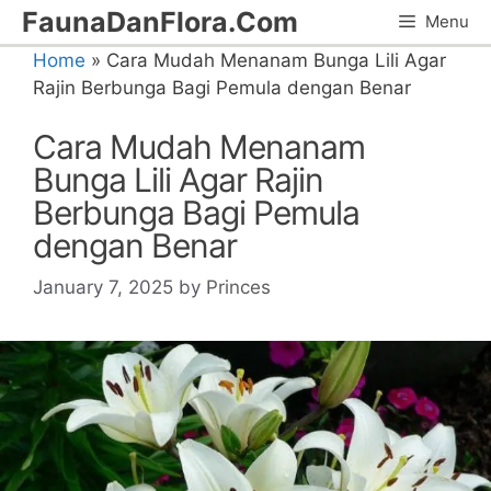
Skip
FaunaDanFlora.Com
Menu
to
Home
»
Cara Mudah Menanam Bunga Lili Agar
content
Rajin Berbunga Bagi Pemula dengan Benar
Cara Mudah Menanam
Bunga Lili Agar Rajin
Berbunga Bagi Pemula
dengan Benar
January 7, 2025
by
Princes