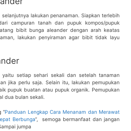
ander
, selanjutnya lakukan penanaman. Siapkan terlebih
 dari campuran tanah dan pupuk kompos/pupuk
batang bibit bunga aleander dengan arah keatas
aman, lakukan penyiraman agar bibit tidak layu
ander
yaitu setiap sehari sekali dan setelah tanaman
 jika perlu saja. Selain itu, lakukan pemupukan
aik pupuk buatan atau pupuk organik. Pemupukan
l dua bulan sekali.
 “
Panduan Lengkap Cara Menanam dan Merawat
epat Berbunga
“, semoga bermanfaat dan jangan
 Sampai jumpa