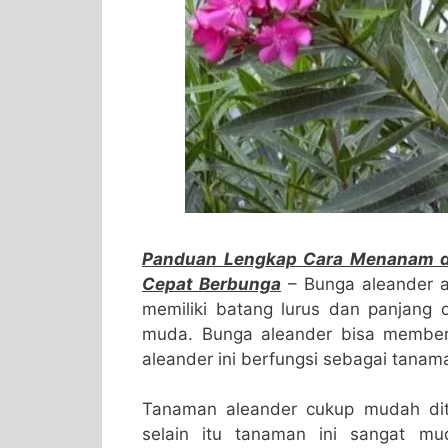
Panduan Lengkap Cara Menanam d
Cepat Berbunga
– Bunga aleander a
memiliki batang lurus dan panjan
muda. Bunga aleander bisa member
aleander ini berfungsi sebagai tanam
Tanaman aleander cukup mudah dit
selain itu tanaman ini sangat mu