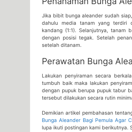
Penanaman Bunga Ale
Jika bibit bunga aleander sudah siap
dahulu media tanam yang terdiri
kandang (1:1). Selanjutnya, tanam 
dengan posisi tegak. Setelah penan
setelah ditanam.
Perawatan Bunga Ale
Lakukan penyiraman secara berkala 
tumbuh baik maka lakukan penyiraman
dengan pupuk berupa pupuk tabur b
tersebut dilakukan secara rutin minima
Demikian artikel pembahasan tentang
Bunga Aleander Bagi Pemula Agar C
lupa ikuti postingan kami berikutnya.