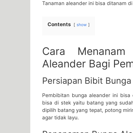
Tanaman aleander ini bisa ditanam d
Contents
show
Cara Menanam
Aleander Bagi Pem
Persiapan Bibit Bunga
Pembibitan bunga aleander ini bisa
bisa di stek yaitu batang yang suda
dipilih batang yang tepat, potong mi
agar tidak layu.