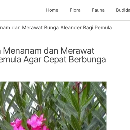
Home
Flora
Fauna
Budid
nam dan Merawat Bunga Aleander Bagi Pemula
a Menanam dan Merawat
Pemula Agar Cepat Berbunga