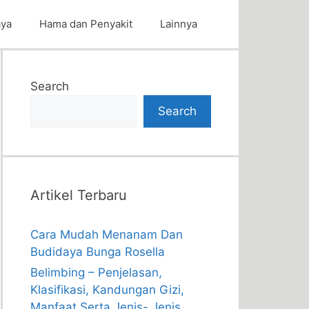
aya
Hama dan Penyakit
Lainnya
Search
Search
Artikel Terbaru
Cara Mudah Menanam Dan
Budidaya Bunga Rosella
Belimbing – Penjelasan,
Klasifikasi, Kandungan Gizi,
Manfaat Serta Jenis- Jenis