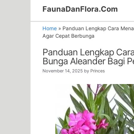
Skip
FaunaDanFlora.Com
to
content
Home
»
Panduan Lengkap Cara Mena
Agar Cepat Berbunga
Panduan Lengkap Car
Bunga Aleander Bagi 
November 14, 2025
by
Princes