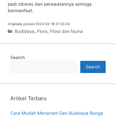
padi ciberes dan perawatannya semoga
bermanfaat.
Originally posted 2024-02-18 01:33:24.
Categories
Budidaya
,
Flora
,
Flora dan fauna
Search
Search
Artikel Terbaru
Cara Mudah Menanam Dan Budidaya Bunga