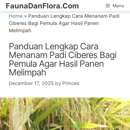
Skip
FaunaDanFlora.Com
Menu
to
Home
»
Panduan Lengkap Cara Menanam Padi
content
Ciberes Bagi Pemula Agar Hasil Panen
Melimpah
Panduan Lengkap Cara
Menanam Padi Ciberes Bagi
Pemula Agar Hasil Panen
Melimpah
December 17, 2025
by
Princes