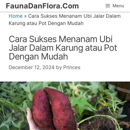
Skip
FaunaDanFlora.Com
Menu
to
Home
»
Cara Sukses Menanam Ubi Jalar Dalam
content
Karung atau Pot Dengan Mudah
Cara Sukses Menanam Ubi
Jalar Dalam Karung atau Pot
Dengan Mudah
December 12, 2024
by
Princes