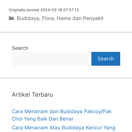
Originally posted 2024-03-18 07:57:13.
Categories
Budidaya
,
Flora
,
Hama dan Penyakit
Search
Search
Artikel Terbaru
Cara Menanam dan Budidaya Pakcoy/Pak
Choi Yang Baik Dan Benar
Cara Menanam Atau Budidaya Kencur Yang