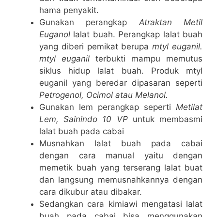
hama penyakit.
Gunakan perangkap
Atraktan Metil
Euganol
lalat buah. Perangkap lalat buah
yang diberi pemikat berupa
mtyl euganil.
mtyl euganil
terbukti mampu memutus
siklus hidup lalat buah. Produk mtyl
euganil yang beredar dipasaran seperti
Petrogenol, Ocimol atau Melanol.
Gunakan lem perangkap seperti
Metilat
Lem, Sainindo 10 VP
untuk membasmi
lalat buah pada cabai
Musnahkan lalat buah pada cabai
dengan cara manual yaitu dengan
memetik buah yang terserang lalat buat
dan langsung memusnahkannya dengan
cara dikubur atau dibakar.
Sedangkan cara kimiawi mengatasi lalat
buah pada cabai bisa menggunakan