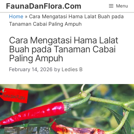
Skip
FaunaDanFlora.Com
Menu
to
Home
»
Cara Mengatasi Hama Lalat Buah pada
content
Tanaman Cabai Paling Ampuh
Cara Mengatasi Hama Lalat
Buah pada Tanaman Cabai
Paling Ampuh
February 14, 2026
by
Ledies B