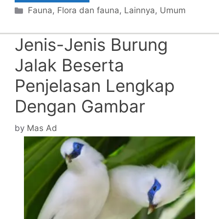
Categories
Fauna
,
Flora dan fauna
,
Lainnya
,
Umum
Jenis-Jenis Burung
Jalak Beserta
Penjelasan Lengkap
Dengan Gambar
by
Mas Ad