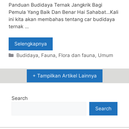
Panduan Budidaya Ternak Jangkrik Bagi
Pemula Yang Baik Dan Benar Hai Sahabat…Kali
ini kita akan membahas tentang car budidaya
ternak …
Selengkapnya
Categories
Budidaya
,
Fauna
,
Flora dan fauna
,
Umum
+ Tampilkan Artikel Lainnya
Search
Search