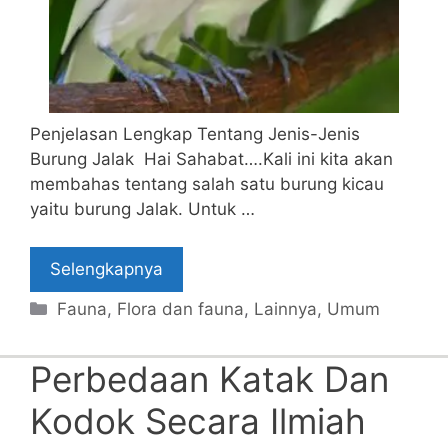
Penjelasan Lengkap Tentang Jenis-Jenis
Burung Jalak Hai Sahabat….Kali ini kita akan
membahas tentang salah satu burung kicau
yaitu burung Jalak. Untuk …
Selengkapnya
Categories
Fauna
,
Flora dan fauna
,
Lainnya
,
Umum
Perbedaan Katak Dan
Kodok Secara Ilmiah