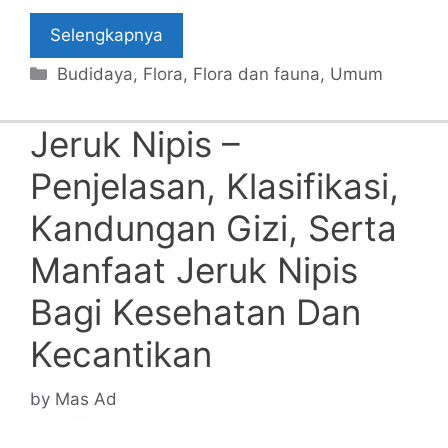
Selengkapnya
Categories
Budidaya
,
Flora
,
Flora dan fauna
,
Umum
Jeruk Nipis –
Penjelasan, Klasifikasi,
Kandungan Gizi, Serta
Manfaat Jeruk Nipis
Bagi Kesehatan Dan
Kecantikan
by
Mas Ad