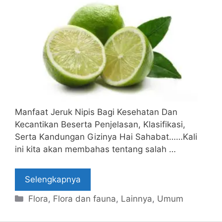
Manfaat Jeruk Nipis Bagi Kesehatan Dan
Kecantikan Beserta Penjelasan, Klasifikasi,
Serta Kandungan Gizinya Hai Sahabat……Kali
ini kita akan membahas tentang salah …
Selengkapnya
Categories
Flora
,
Flora dan fauna
,
Lainnya
,
Umum