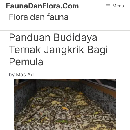
Skip
FaunaDanFlora.Com
Menu
to
Flora dan fauna
content
Panduan Budidaya
Ternak Jangkrik Bagi
Pemula
by
Mas Ad