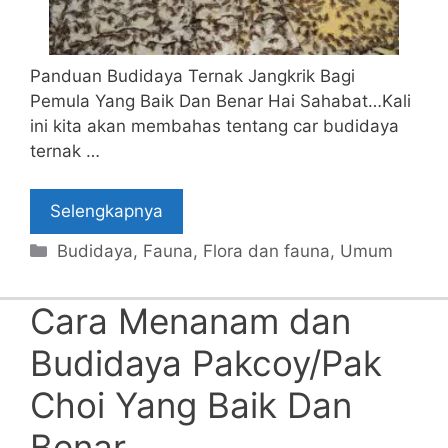
Panduan Budidaya Ternak Jangkrik Bagi
Pemula Yang Baik Dan Benar Hai Sahabat…Kali
ini kita akan membahas tentang car budidaya
ternak …
Selengkapnya
Categories
Budidaya
,
Fauna
,
Flora dan fauna
,
Umum
Cara Menanam dan
Budidaya Pakcoy/Pak
Choi Yang Baik Dan
Benar