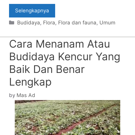
Selengkapnya
Categories
Budidaya
,
Flora
,
Flora dan fauna
,
Umum
Cara Menanam Atau
Budidaya Kencur Yang
Baik Dan Benar
Lengkap
by
Mas Ad