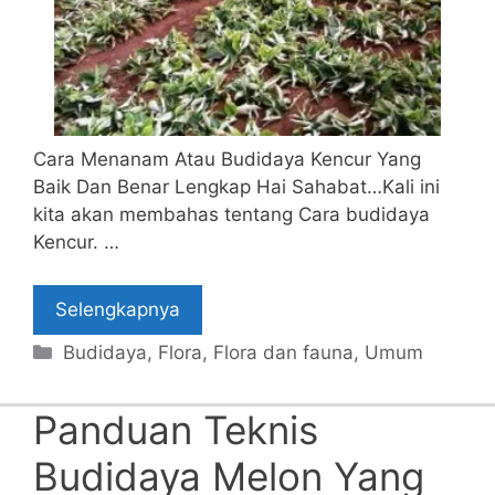
Cara Menanam Atau Budidaya Kencur Yang
Baik Dan Benar Lengkap Hai Sahabat…Kali ini
kita akan membahas tentang Cara budidaya
Kencur. …
Selengkapnya
Categories
Budidaya
,
Flora
,
Flora dan fauna
,
Umum
Panduan Teknis
Budidaya Melon Yang