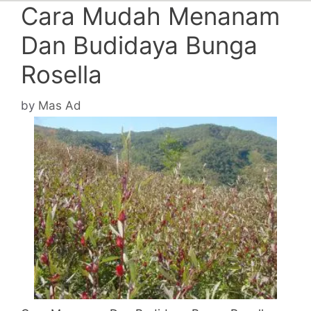
Cara Mudah Menanam
Dan Budidaya Bunga
Rosella
by
Mas Ad