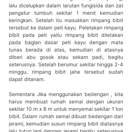
lalu dicelupkan dalam larutan fungisida dan zat
pengatur tumbuh sekitar 1 menit kemudian
keringkan. Setelah itu masukkan rimpang bibit
tersebut ke dalam peti kayu. Peletakan rimpang
bibit pada peti yaitu rimpang bibit diletakan
pada bagian dasar peti kayu dengan mata
tunas berada di atas, kemudian di atasnya
diberi abu gosok atau sekam padi, begitu
seterusnya. Setelah berumur sekitar hingga 2-4
minggu, rimpang bibit jahe tersebut sudah
dapat ditanam.
Sementara Jika menggunakan bedengan , kita
harus membuat rumah semai dengan ukuran
sekitar 10 m x 8 m untuk menyemai sekitar 1 ton
bibit. Dalam rumah semai dibuat bedengan dari
jerami, kemudian susun rimpang bibit diatasnya
lalu tutup lagi dengan jerami begitu seterusnya