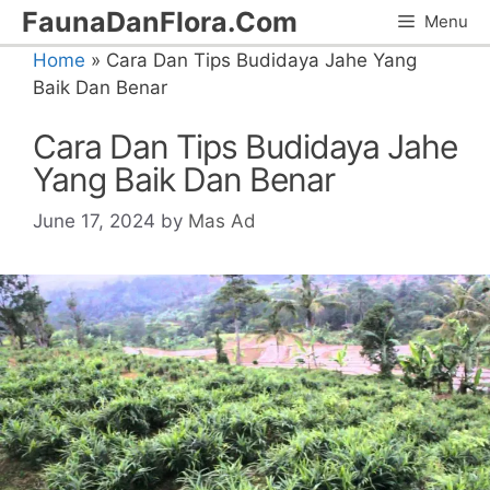
Skip
FaunaDanFlora.Com
Menu
to
Home
»
Cara Dan Tips Budidaya Jahe Yang
content
Baik Dan Benar
Cara Dan Tips Budidaya Jahe
Yang Baik Dan Benar
June 17, 2024
by
Mas Ad