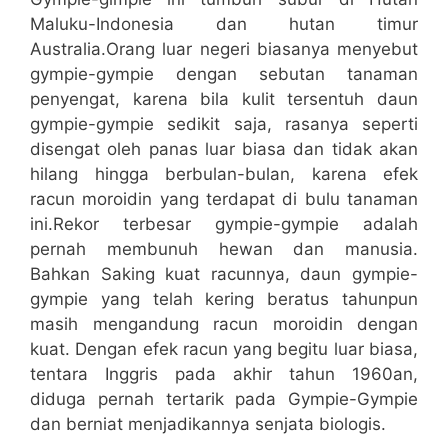
Maluku-Indonesia dan hutan timur
Australia.Orang luar negeri biasanya menyebut
gympie-gympie dengan sebutan tanaman
penyengat, karena bila kulit tersentuh daun
gympie-gympie sedikit saja, rasanya seperti
disengat oleh panas luar biasa dan tidak akan
hilang hingga berbulan-bulan, karena efek
racun moroidin yang terdapat di bulu tanaman
ini.Rekor terbesar gympie-gympie adalah
pernah membunuh hewan dan manusia.
Bahkan Saking kuat racunnya, daun gympie-
gympie yang telah kering beratus tahunpun
masih mengandung racun moroidin dengan
kuat. Dengan efek racun yang begitu luar biasa,
tentara Inggris pada akhir tahun 1960an,
diduga pernah tertarik pada Gympie-Gympie
dan berniat menjadikannya senjata biologis.