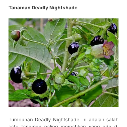
Tanaman Deadly Nightshade
Tumbuhan Deadly Nightshade ini adalah salah
satu tanaman paling mematikan yang ada di