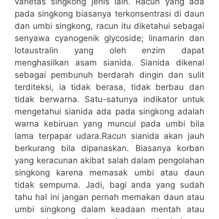
varietas singkong jenis lain. Racun yang ada
pada singkong biasanya terkonsentrasi di daun
dan umbi singkong, racun itu diketahui sebagai
senyawa cyanogenik glycoside; linamarin dan
lotaustralin yang oleh enzim dapat
menghasilkan asam sianida. Sianida dikenal
sebagai pembunuh berdarah dingin dan sulit
terditeksi, ia tidak berasa, tidak berbau dan
tidak berwarna. Satu-satunya indikator untuk
mengetahui sianida ada pada singkong adalah
warna kebiruan yang muncul pada umbi bila
lama terpapar udara.Racun sianida akan jauh
berkurang bila dipanaskan. Biasanya korban
yang keracunan akibat salah dalam pengolahan
singkong karena memasak umbi atau daun
tidak sempurna. Jadi, bagi anda yang sudah
tahu hal ini jangan pernah memakan daun atau
umbi singkong dalam keadaan mentah atau