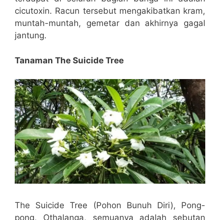
cicutoxin. Racun tersebut mengakibatkan kram,
muntah-muntah, gemetar dan akhirnya gagal
jantung.
Tanaman The Suicide Tree
The Suicide Tree (Pohon Bunuh Diri), Pong-
pong, Othalanga, semuanya adalah sebutan