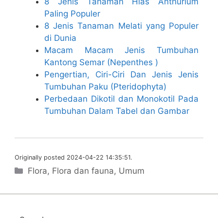
8 Jenis Tanaman Hias Anthurium
Paling Populer
8 Jenis Tanaman Melati yang Populer
di Dunia
Macam Macam Jenis Tumbuhan
Kantong Semar (Nepenthes )
Pengertian, Ciri-Ciri Dan Jenis Jenis
Tumbuhan Paku (Pteridophyta)
Perbedaan Dikotil dan Monokotil Pada
Tumbuhan Dalam Tabel dan Gambar
Originally posted 2024-04-22 14:35:51.
Categories
Flora
,
Flora dan fauna
,
Umum