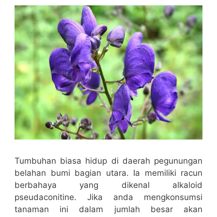
Tumbuhan biasa hidup di daerah pegunungan
belahan bumi bagian utara. Ia memiliki racun
berbahaya yang dikenal alkaloid
pseudaconitine. Jika anda mengkonsumsi
tanaman ini dalam jumlah besar akan