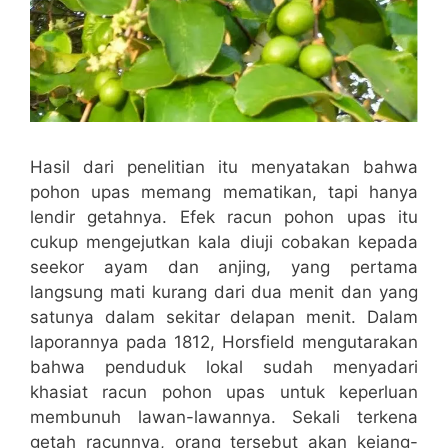
Hasil dari penelitian itu menyatakan bahwa
pohon upas memang mematikan, tapi hanya
lendir getahnya. Efek racun pohon upas itu
cukup mengejutkan kala diuji cobakan kepada
seekor ayam dan anjing, yang pertama
langsung mati kurang dari dua menit dan yang
satunya dalam sekitar delapan menit. Dalam
laporannya pada 1812, Horsfield mengutarakan
bahwa penduduk lokal sudah menyadari
khasiat racun pohon upas untuk keperluan
membunuh lawan-lawannya. Sekali terkena
getah racunnya, orang tersebut akan kejang-