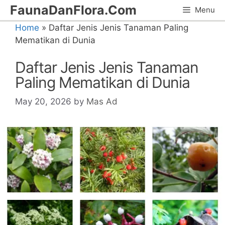
Skip
FaunaDanFlora.Com
Menu
to
Home
»
Daftar Jenis Jenis Tanaman Paling
content
Mematikan di Dunia
Daftar Jenis Jenis Tanaman
Paling Mematikan di Dunia
May 20, 2026
by
Mas Ad