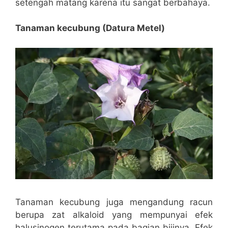
setengah matang karena itu sangat berbahaya.
Tanaman kecubung (Datura Metel)
Tanaman kecubung juga mengandung racun
berupa zat alkaloid yang mempunyai efek
halusinogen terutama pada bagian bijinya. Efek