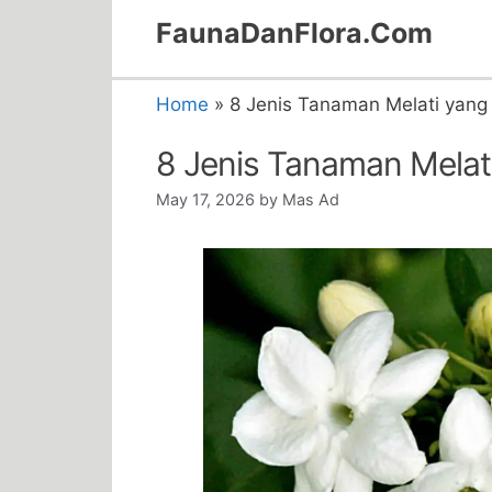
Skip
FaunaDanFlora.Com
to
content
Home
»
8 Jenis Tanaman Melati yang 
8 Jenis Tanaman Melati
May 17, 2026
by
Mas Ad