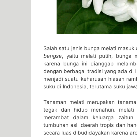
Salah satu jenis bunga melati masuk
bangsa
, yaitu melati putih, bunga
karena bunga ini dianggap melamb
dengan berbagai tradisi yang ada di 
menjadi suatu keharusan hiasan ram
suku di Indonesia, terutama suku jaw
Tanaman melati merupakan tanama
tegak dan hidup menahun. melat
merambat dalam keluarga zaitu
tumbuhan asli daerah tropis dan han
secara luas dibudidayakan karena aro