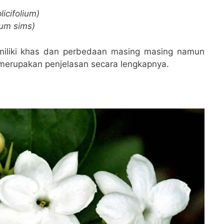
icifolium)
um sims)
memiliki khas dan perbedaan masing masing namun
 merupakan penjelasan secara lengkapnya.