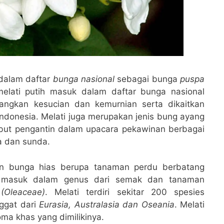
 dalam daftar
bunga nasional
sebagai bunga
puspa
 melati putih masuk dalam daftar bunga nasional
angkan kesucian dan kemurnian serta dikaitkan
Indonesia. Melati juga merupakan jenis bung ayang
but pengantin dalam upacara pekawinan berbagai
a dan sunda.
n bunga hias berupa tanaman perdu berbatang
i masuk dalam genus dari semak dan tanaman
n
(Oleaceae)
. Melati terdiri sekitar 200 spesies
ggat dari
Eurasia, Australasia dan Oseania
. Melati
ma khas yang dimilikinya.