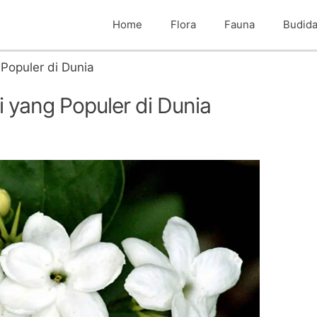
Home
Flora
Fauna
Budid
Populer di Dunia
 yang Populer di Dunia