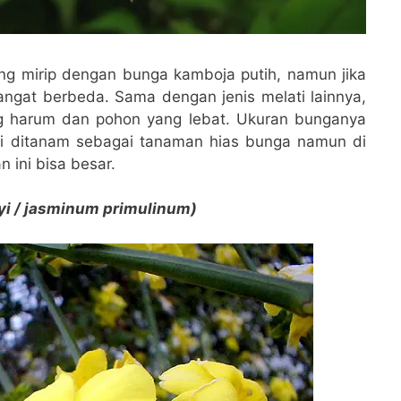
ng mirip dengan bunga kamboja putih, namun jika
angat berbeda. Sama dengan jenis melati lainnya,
ng harum dan pohon yang lebat. Ukuran bunganya
ini ditanam sebagai tanaman hias bunga namun di
 ini bisa besar.
i / jasminum primulinum)