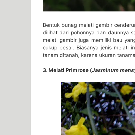
Bentuk bunag melati gambir cenderu
dilihat dari pohonnya dan daunnya s
melati gambir juga memiliki bau ya
cukup besar. Biasanya jenis melati 
tanam ditanah, karena ukuran tanaman
3. Melati Primrose (
Jasminum mensy