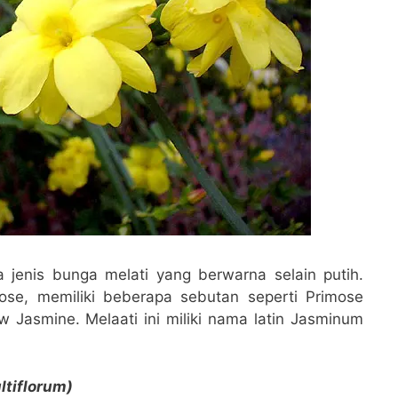
 jenis bunga melati yang berwarna selain putih.
ose, memiliki beberapa sebutan seperti Primose
w Jasmine. Melaati ini miliki nama latin Jasminum
tiflorum)