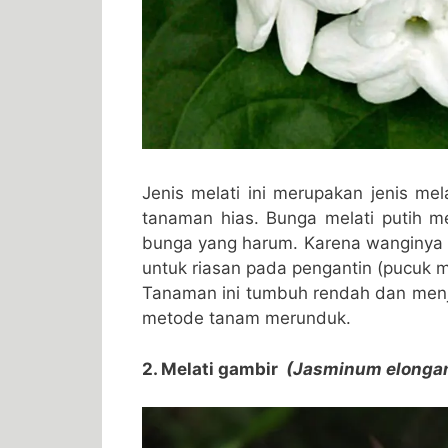
Jenis melati ini merupakan jenis me
tanaman hias. Bunga melati putih me
bunga yang harum. Karena wanginya 
untuk riasan pada pengantin (pucuk m
Tanaman ini tumbuh rendah dan men
metode tanam merunduk.
2. Melati gambir
(Jasminum elonga