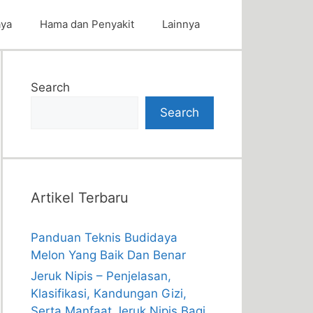
aya
Hama dan Penyakit
Lainnya
Search
Search
Artikel Terbaru
Panduan Teknis Budidaya
Melon Yang Baik Dan Benar
Jeruk Nipis – Penjelasan,
Klasifikasi, Kandungan Gizi,
Serta Manfaat Jeruk Nipis Bagi