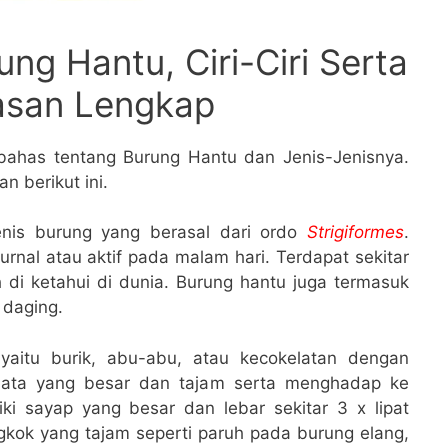
ung Hantu, Ciri-Ciri Serta
asan Lengkap
bahas tentang Burung Hantu dan Jenis-Jenisnya.
n berikut ini.
nis burung yang berasal dari ordo
Strigiformes
.
nal atau aktif pada malam hari. Terdapat sekitar
 di ketahui di dunia. Burung hantu juga termasuk
daging.
yaitu burik, abu-abu, atau kecokelatan dengan
 mata yang besar dan tajam serta menghadap ke
ki sayap yang besar dan lebar sekitar 3 x lipat
gkok yang tajam seperti paruh pada burung elang,