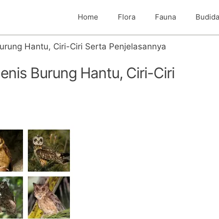
Home
Flora
Fauna
Budid
urung Hantu, Ciri-Ciri Serta Penjelasannya
nis Burung Hantu, Ciri-Ciri