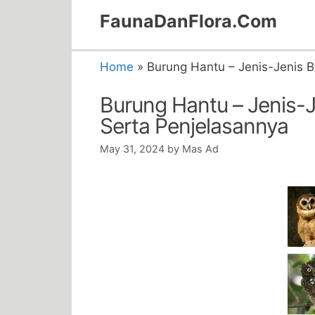
Skip
FaunaDanFlora.Com
to
content
Home
»
Burung Hantu – Jenis-Jenis B
Burung Hantu – Jenis-Je
Serta Penjelasannya
May 31, 2024
by
Mas Ad