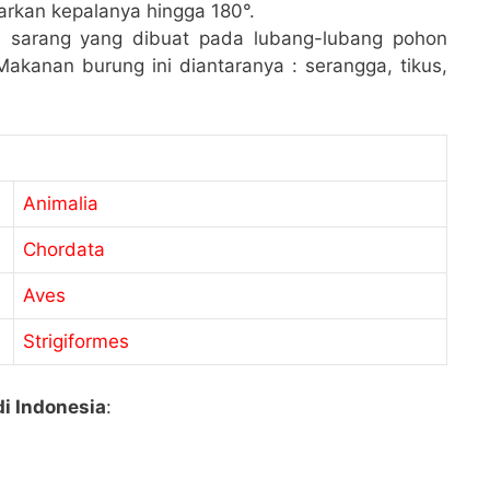
arkan kepalanya hingga 180°.
a sarang yang dibuat pada lubang-lubang pohon
kanan burung ini diantaranya : serangga, tikus,
Animalia
Chordata
Aves
Strigiformes
di Indonesia
: