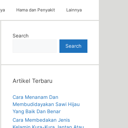
aya
Hama dan Penyakit
Lainnya
Search
Search
Artikel Terbaru
Cara Menanam Dan
Membudidayakan Sawi Hijau
Yang Baik Dan Benar
Cara Membedakan Jenis
Kelamin Kura-Kura Jantan Atau