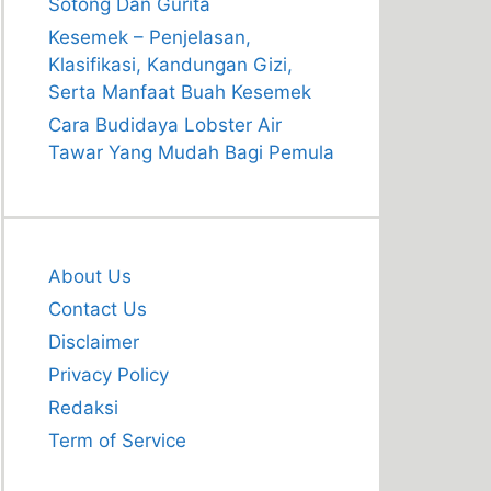
Sotong Dan Gurita
Kesemek – Penjelasan,
Klasifikasi, Kandungan Gizi,
Serta Manfaat Buah Kesemek
Cara Budidaya Lobster Air
Tawar Yang Mudah Bagi Pemula
About Us
Contact Us
Disclaimer
Privacy Policy
Redaksi
Term of Service