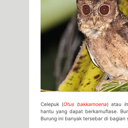
Celepuk (
Otus bakkamoena
) atau
I
hantu yang dapat berkamuflase. Buru
Burung ini banyak tersebar di bagian 