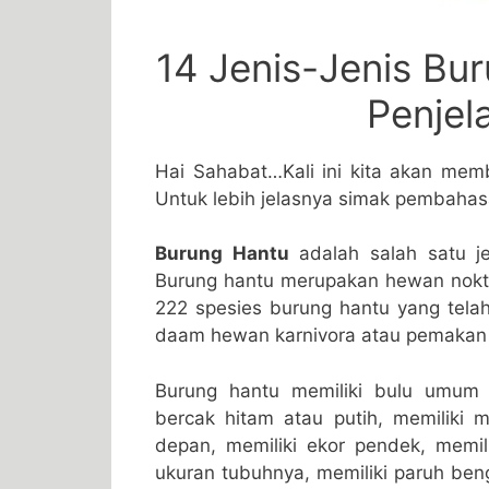
14 Jenis-Jenis Bur
Penjel
Hai Sahabat…Kali ini kita akan mem
Untuk lebih jelasnya simak pembahasa
Burung Hantu
adalah salah satu je
Burung hantu merupakan hewan noktur
222 spesies burung hantu yang telah
daam hewan karnivora atau pemakan 
Burung hantu memiliki bulu umum 
bercak hitam atau putih, memiliki
depan, memiliki ekor pendek, memili
ukuran tubuhnya, memiliki paruh ben