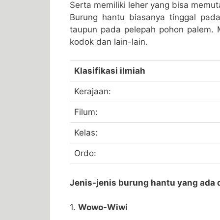
Serta memiliki leher yang bisa memut
Burung hantu biasanya tinggal pad
taupun pada pelepah pohon palem. Ma
kodok dan lain-lain.
Klasifikasi ilmiah
Kerajaan:
Filum:
Kelas:
Ordo:
Jenis-jenis burung hantu yang ada 
1.
Wowo-Wiwi