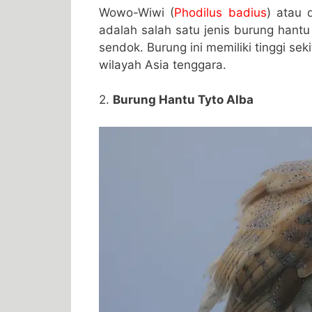
Wowo-Wiwi (
Phodilus badius
) atau 
adalah salah satu jenis burung hantu
sendok. Burung ini memiliki tinggi se
wilayah Asia tenggara.
2.
Burung Hantu Tyto Alba