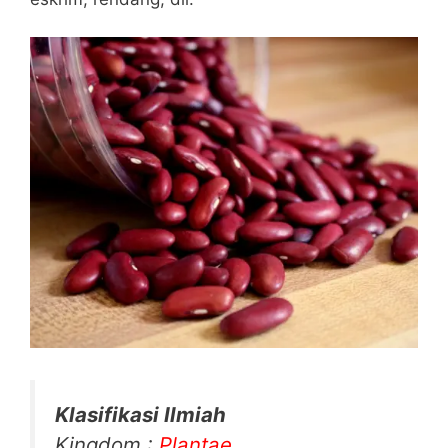
Klasifikasi Ilmiah
Kingdom :
Plantae