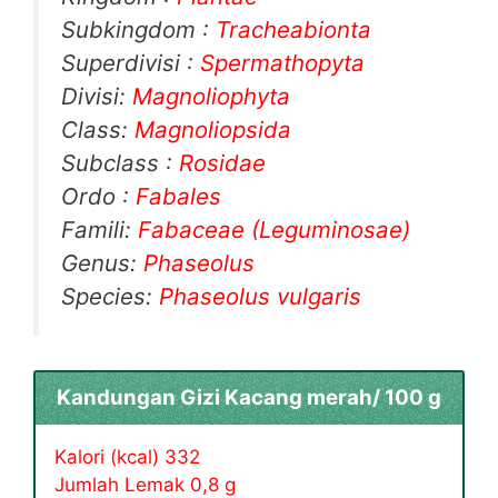
Subkingdom :
Tracheabionta
Superdivisi :
Spermathopyta
Divisi:
Magnoliophyta
Class:
Magnoliopsida
Subclass :
Rosidae
Ordo :
Fabales
Famili:
Fabaceae (Leguminosae)
Genus:
Phaseolus
Species:
Phaseolus
vulgaris
Kandungan Gizi Kacang merah/ 100 g
Kalori (kcal) 332
Jumlah Lemak 0,8 g