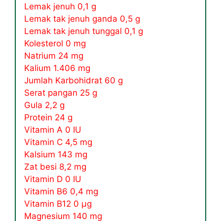
Lemak jenuh 0,1 g
Lemak tak jenuh ganda 0,5 g
Lemak tak jenuh tunggal 0,1 g
Kolesterol 0 mg
Natrium 24 mg
Kalium 1.406 mg
Jumlah Karbohidrat 60 g
Serat pangan 25 g
Gula 2,2 g
Protein 24 g
Vitamin A 0 IU
Vitamin C 4,5 mg
Kalsium 143 mg
Zat besi 8,2 mg
Vitamin D 0 IU
Vitamin B6 0,4 mg
Vitamin B12 0 µg
Magnesium 140 mg