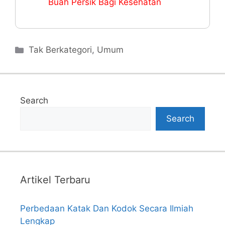
Buah Persik Bagi Kesehatan
Categories
Tak Berkategori
,
Umum
Search
Search
Artikel Terbaru
Perbedaan Katak Dan Kodok Secara Ilmiah
Lengkap