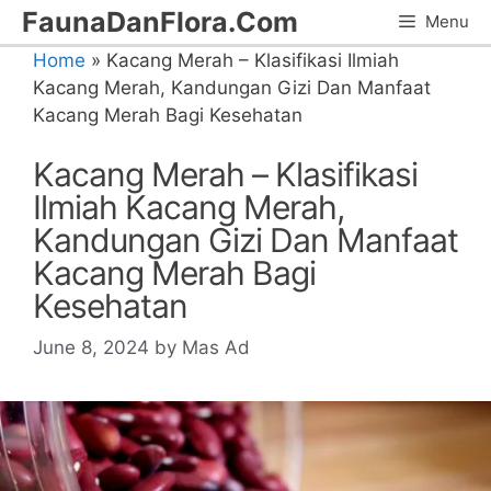
Skip
FaunaDanFlora.Com
Menu
to
Home
»
Kacang Merah – Klasifikasi Ilmiah
content
Kacang Merah, Kandungan Gizi Dan Manfaat
Kacang Merah Bagi Kesehatan
Kacang Merah – Klasifikasi
Ilmiah Kacang Merah,
Kandungan Gizi Dan Manfaat
Kacang Merah Bagi
Kesehatan
June 8, 2024
by
Mas Ad