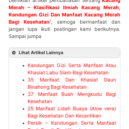
Demikian artikel pembahasan tentang”
Kacang
Merah – Klasifikasi Ilmiah Kacang Merah,
Kandungan Gizi Dan Manfaat Kacang Merah
Bagi Kesehatan
“, semoga bermanfaat dan
jangan lupa ikuti postingan kami berikutnya.
Sampai jumpa
Lihat Artikel Lainnya
Kandungan Gizi Serta Manfaat Atau
Khasiat Labu Siam Bagi Kesehatan
35 Manfaat Dan Khasiat Daun
Binahong Bagi Kesehatan
37 Manfaat Buah Mengkudu Bagi
Kesehatan
25 Manfaat Lidah Buaya (Aloe vera)
Bagi Kesehatan Dan Kecantikan
Persik – Kandungan Serta Manfaat