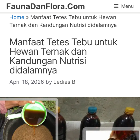
Skip
FaunaDanFlora.Com
Menu
to
Home
»
Manfaat Tetes Tebu untuk Hewan
content
Ternak dan Kandungan Nutrisi didalamnya
Manfaat Tetes Tebu untuk
Hewan Ternak dan
Kandungan Nutrisi
didalamnya
April 18, 2026
by
Ledies B