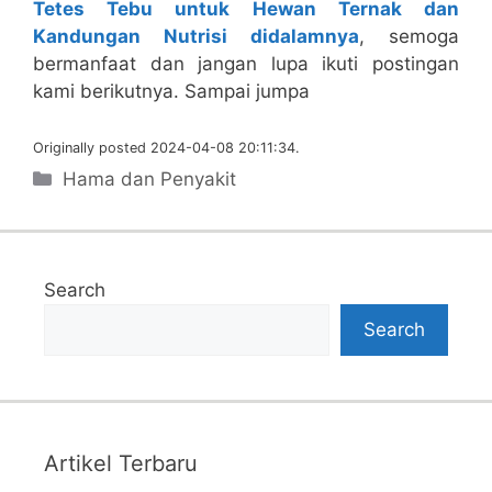
Tetes Tebu untuk Hewan Ternak dan
Kandungan Nutrisi didalamnya
, semoga
bermanfaat dan jangan lupa ikuti postingan
kami berikutnya. Sampai jumpa
Originally posted 2024-04-08 20:11:34.
Categories
Hama dan Penyakit
Search
Search
Artikel Terbaru