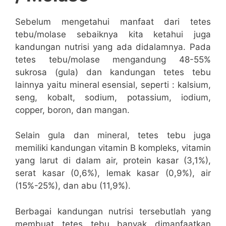
Sebelum mengetahui manfaat dari tetes
tebu/molase sebaiknya kita ketahui juga
kandungan nutrisi yang ada didalamnya. Pada
tetes tebu/molase mengandung 48-55%
sukrosa (gula) dan kandungan tetes tebu
lainnya yaitu mineral esensial, seperti : kalsium,
seng, kobalt, sodium, potassium, iodium,
copper, boron, dan mangan.
Selain gula dan mineral, tetes tebu juga
memiliki kandungan vitamin B kompleks, vitamin
yang larut di dalam air, protein kasar (3,1%),
serat kasar (0,6%), lemak kasar (0,9%), air
(15%-25%), dan abu (11,9%).
Berbagai kandungan nutrisi tersebutlah yang
membuat tetes tebu banyak dimanfaatkan