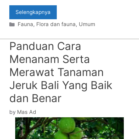
Selengkapnya
Categories
Fauna
,
Flora dan fauna
,
Umum
Panduan Cara
Menanam Serta
Merawat Tanaman
Jeruk Bali Yang Baik
dan Benar
by
Mas Ad