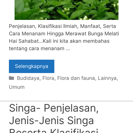
Penjelasan, Klasifikasi Ilmiah, Manfaat, Serta
Cara Menanam Hingga Merawat Bunga Melati
Hai Sahabat…Kali ini kita akan membahas
tentang cara menanam …
Selengkapnya
Categories
Budidaya
,
Flora
,
Flora dan fauna
,
Lainnya
,
Umum
Singa- Penjelasan,
Jenis-Jenis Singa
Beserta Klasifikasi