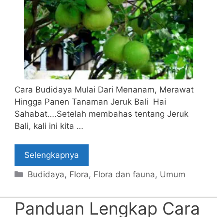
Cara Budidaya Mulai Dari Menanam, Merawat
Hingga Panen Tanaman Jeruk Bali Hai
Sahabat….Setelah membahas tentang Jeruk
Bali, kali ini kita …
Selengkapnya
Categories
Budidaya
,
Flora
,
Flora dan fauna
,
Umum
Panduan Lengkap Cara