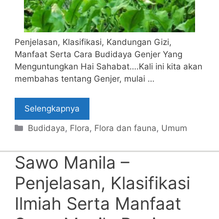
Penjelasan, Klasifikasi, Kandungan Gizi,
Manfaat Serta Cara Budidaya Genjer Yang
Menguntungkan Hai Sahabat….Kali ini kita akan
membahas tentang Genjer, mulai …
Selengkapnya
Categories
Budidaya
,
Flora
,
Flora dan fauna
,
Umum
Sawo Manila –
Penjelasan, Klasifikasi
Ilmiah Serta Manfaat