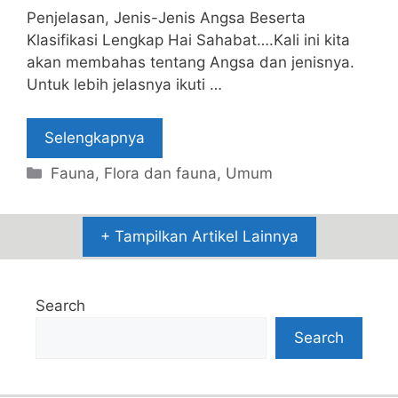
Penjelasan, Jenis-Jenis Angsa Beserta
Klasifikasi Lengkap Hai Sahabat….Kali ini kita
akan membahas tentang Angsa dan jenisnya.
Untuk lebih jelasnya ikuti …
Selengkapnya
Categories
Fauna
,
Flora dan fauna
,
Umum
+ Tampilkan Artikel Lainnya
Search
Search