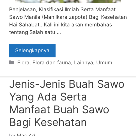
Penjelasan, Klasifikasi Ilmiah Serta Manfaat
Sawo Manila (Manilkara zapota) Bagi Kesehatan
Hai Sahabat…Kali ini kita akan membahas
tentang Salah satu …
Selengkapnya
Categories
Flora
,
Flora dan fauna
,
Lainnya
,
Umum
Jenis-Jenis Buah Sawo
Yang Ada Serta
Manfaat Buah Sawo
Bagi Kesehatan
by
Mas Ad