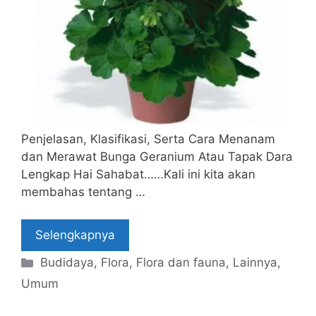
Penjelasan, Klasifikasi, Serta Cara Menanam
dan Merawat Bunga Geranium Atau Tapak Dara
Lengkap Hai Sahabat……Kali ini kita akan
membahas tentang …
Selengkapnya
Categories
Budidaya
,
Flora
,
Flora dan fauna
,
Lainnya
,
Umum