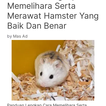
Memelihara Serta
Merawat Hamster Yang
Baik Dan Benar
by
Mas Ad
Panduan Lengkap Cara Memelihara Serta