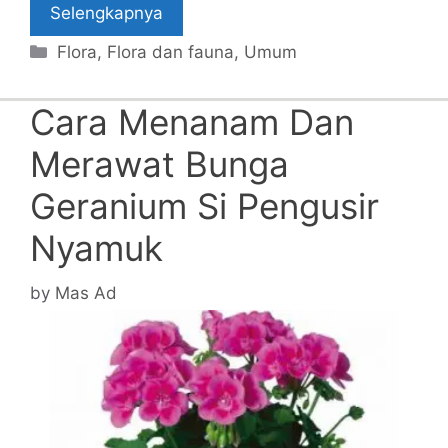
Selengkapnya
Categories
Flora
,
Flora dan fauna
,
Umum
Cara Menanam Dan
Merawat Bunga
Geranium Si Pengusir
Nyamuk
by
Mas Ad