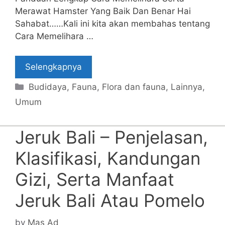
Merawat Hamster Yang Baik Dan Benar Hai
Sahabat……Kali ini kita akan membahas tentang
Cara Memelihara …
Selengkapnya
Categories
Budidaya
,
Fauna
,
Flora dan fauna
,
Lainnya
,
Umum
Jeruk Bali – Penjelasan,
Klasifikasi, Kandungan
Gizi, Serta Manfaat
Jeruk Bali Atau Pomelo
by
Mas Ad