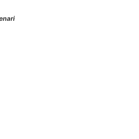
enari