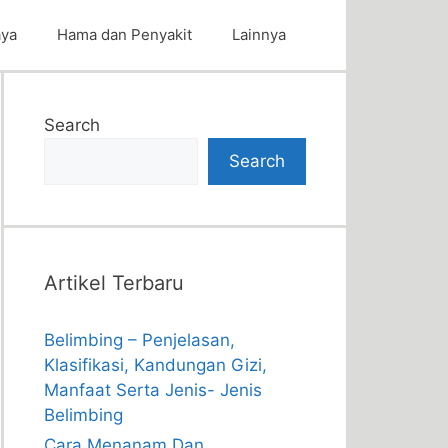
aya
Hama dan Penyakit
Lainnya
Search
Search
Artikel Terbaru
Belimbing – Penjelasan,
Klasifikasi, Kandungan Gizi,
Manfaat Serta Jenis- Jenis
Belimbing
Cara Menanam Dan