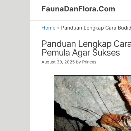
Skip
FaunaDanFlora.Com
to
content
Home
»
Panduan Lengkap Cara Budida
Panduan Lengkap Cara 
Pemula Agar Sukses
August 30, 2025
by
Princes