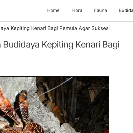
Home
Flora
Fauna
Budid
ya Kepiting Kenari Bagi Pemula Agar Sukses
Budidaya Kepiting Kenari Bagi