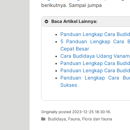
berikutnya. Sampai jumpa
Baca Artikel Lainnya:
Panduan Lengkap Cara Budida
5 Panduan Lengkap Cara B
Cepat Besar
Cara Budidaya Udang Vaname
Panduan Lengkap Cara Budid
Panduan Lengkap Cara Budi
Panduan Lengkap Cara Bu
Sukses
Originally posted 2023-12-25 18:30:16.
Categories
Budidaya
,
Fauna
,
Flora dan fauna