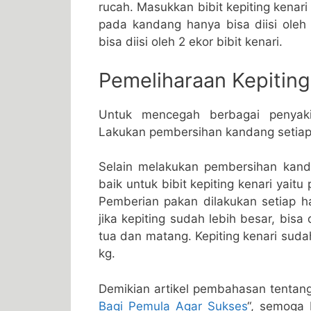
rucah. Masukkan bibit kepiting kenar
pada kandang hanya bisa diisi oleh 
bisa diisi oleh 2 ekor bibit kenari.
Pemeliharaan Kepiting
Untuk mencegah berbagai penyaki
Lakukan pembersihan kandang setiap 
Selain melakukan pembersihan kand
baik untuk bibit kepiting kenari yait
Pemberian pakan dilakukan setiap ha
jika kepiting sudah lebih besar, bis
tua dan matang. Kepiting kenari sudah
kg.
Demikian artikel pembahasan tentan
Bagi Pemula Agar Sukses
“, semoga 