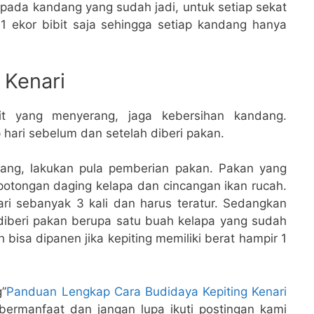
i pada kandang yang sudah jadi, untuk setiap sekat
1 ekor bibit saja sehingga setiap kandang hanya
 Kenari
t yang menyerang, jaga kebersihan kandang.
hari sebelum dan setelah diberi pakan.
ang, lakukan pula pemberian pakan. Pakan yang
u potongan daging kelapa dan cincangan ikan rucah.
ri sebanyak 3 kali dan harus teratur. Sedangkan
a diberi pakan berupa satu buah kelapa yang sudah
 bisa dipanen jika kepiting memiliki berat hampir 1
g”
Panduan Lengkap Cara Budidaya Kepiting Kenari
bermanfaat dan jangan lupa ikuti postingan kami