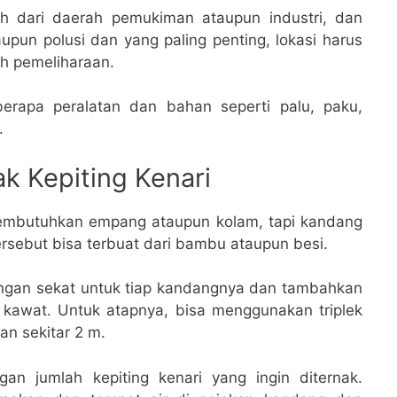
jauh dari daerah pemukiman ataupun industri, dan
aupun polusi dan yang paling penting, lokasi harus
 pemeliharaan.
berapa peralatan dan bahan seperti palu, paku,
.
k Kepiting Kenari
 membutuhkan empang ataupun kolam, tapi kandang
ersebut bisa terbuat dari bambu ataupun besi.
ngan sekat untuk tiap kandangnya dan tambahkan
i kawat. Untuk atapnya, bisa menggunakan triplek
n sekitar 2 m.
n jumlah kepiting kenari yang ingin diternak.