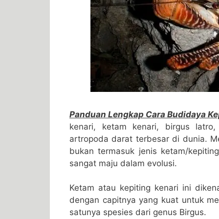
Panduan Lengkap Cara Budidaya Kep
kenari, ketam kenari, birgus latro
artropoda darat terbesar di dunia. 
bukan termasuk jenis ketam/kepiti
sangat maju dalam evolusi.
Ketam atau kepiting kenari ini di
dengan capitnya yang kuat untuk mem
satunya spesies dari genus Birgus.