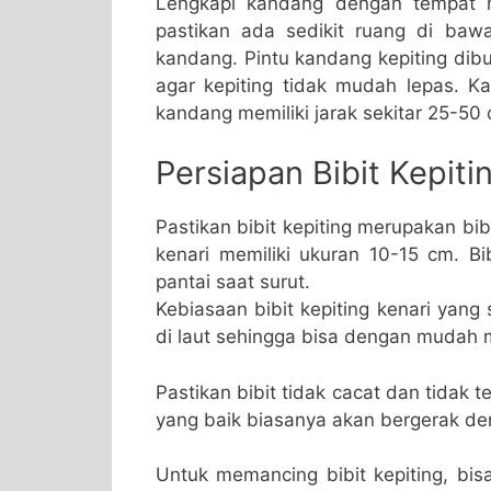
Lengkapi kandang dengan tempat 
pastikan ada sedikit ruang di b
kandang. Pintu kandang kepiting di
agar kepiting tidak mudah lepas. K
kandang memiliki jarak sekitar 25-50
Persiapan Bibit Kepiti
Pastikan bibit kepiting merupakan bibi
kenari memiliki ukuran 10-15 cm. Bibi
pantai saat surut.
Kebiasaan bibit kepiting kenari yang 
di laut sehingga bisa dengan mudah m
Pastikan bibit tidak cacat dan tidak t
yang baik biasanya akan bergerak den
Untuk memancing bibit kepiting, bi