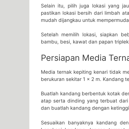
Selain itu, pilih juga lokasi yang 
pastikan lokasi bersih dari limbah at
mudah dijangkau untuk mempermudah
Setelah memilih lokasi, siapkan be
bambu, besi, kawat dan papan triplek
Persiapan Media Terna
Media ternak kepiting kenari tidak
berukuran sekitar 1 x 2 m. Kandang t
Buatlah kandang berbentuk kotak de
atap serta dinding yang terbuat dar
dan buatlah kandang dengan ketinggia
Sesuaikan banyaknya kandang denga