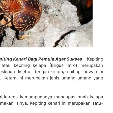
iting Kenari Bagi Pemula Agar Sukses
– Kepiting
, atau kepiting kelapa (Birgus latro) merupakan
Meskipun disebut dengan ketam/kepiting, hewan ini
ng. Ketam ini merupakan jenis umang-umang yang
kenal karena kemampuannya mengupas buah kelapa
akan isinya. Kepiting kenari ini merupakan satu-