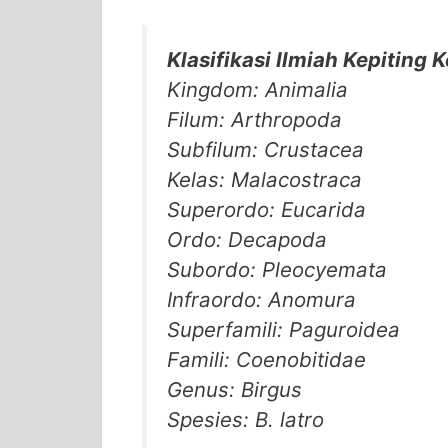
Klasifikasi Ilmiah Kepiting K
Kingdom: Animalia
Filum: Arthropoda
Subfilum: Crustacea
Kelas: Malacostraca
Superordo: Eucarida
Ordo: Decapoda
Subordo: Pleocyemata
Infraordo: Anomura
Superfamili: Paguroidea
Famili: Coenobitidae
Genus: Birgus
Spesies: B. latro