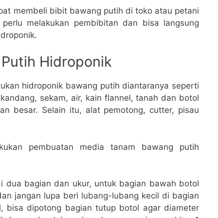
dapat membeli bibit bawang putih di toko atau petani
k perlu melakukan pembibitan dan bisa langsung
droponik.
Putih Hidroponik
ukan hidroponik bawang putih diantaranya seperti
andang, sekam, air, kain flannel, tanah dan botol
an besar. Selain itu, alat pemotong, cutter, pisau
akukan pembuatan media tanam bawang putih
di dua bagian dan ukur, untuk bagian bawah botol
dan jangan lupa beri lubang-lubang kecil di bagian
l, bisa dipotong bagian tutup botol agar diameter