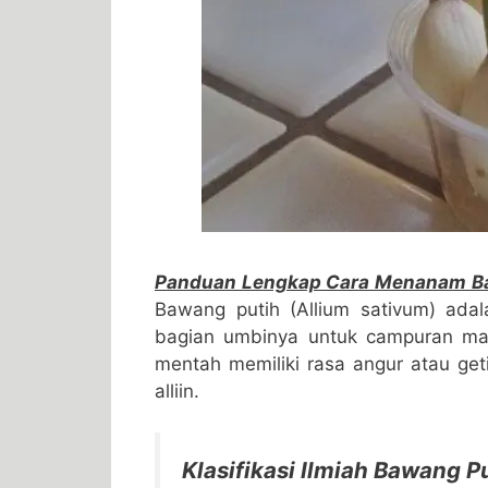
Panduan Lengkap Cara Menanam Ba
Bawang putih (Allium sativum) ada
bagian umbinya untuk campuran ma
mentah memiliki rasa angur atau ge
alliin.
Klasifikasi Ilmiah Bawang P