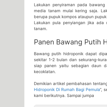
Lakukan penyiraman pada bawang p
media tanam mulai kering saja. L
berupa pupuk kompos ataupun pupuk o
Lakukan pula penyiangan jika ada
tanam.
Panen Bawang Putih H
Bawang putih hidroponik dapat dip
sekitar 1-2 bulan dan sekurang-kur
siap panen yaitu sebagian daun d
kecoklatan.
Demikian artikel pembahasan tentang
Hidroponik Di Rumah Bagi Pemula
“, 
kami berikutnya. Sampai jumpa