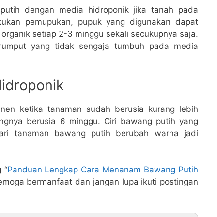
utih dengan media hidroponik jika tanah pada
akukan pemupukan, pupuk yang digunakan dapat
rganik setiap 2-3 minggu sekali secukupnya saja.
 rumput yang tidak sengaja tumbuh pada media
idroponik
anen ketika tanaman sudah berusia kurang lebih
angnya berusia 6 minggu. Ciri bawang putih yang
ari tanaman bawang putih berubah warna jadi
 “
Panduan Lengkap Cara Menanam Bawang Putih
semoga bermanfaat dan jangan lupa ikuti postingan