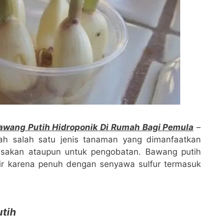
wang Putih Hidroponik Di Rumah Bagi Pemula
–
lah salah satu jenis tanaman yang dimanfaatkan
sakan ataupun untuk pengobatan. Bawang putih
tir karena penuh dengan senyawa sulfur termasuk
utih