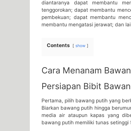
diantaranya dapat membantu men
tenggorokan; dapat membantu menc
pembekuan; dapat membantu menceg
membantu mengatasi jerawat; dan lai
Contents
show
Cara Menanam Bawang
Persiapan Bibit Bawan
Pertama, pilih bawang putih yang ber
Biarkan bawang putih hingga berumur
media air ataupun kapas yang dib
bawang putih memiliki tunas setinggi