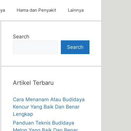
aya
Hama dan Penyakit
Lainnya
Search
Search
Artikel Terbaru
Cara Menanam Atau Budidaya
Kencur Yang Baik Dan Benar
Lengkap
Panduan Teknis Budidaya
Melon Yang Baik Dan Benar