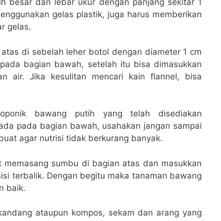
ih besar dan lebar ukur dengan panjang sekitar 1
enggunakan gelas plastik, juga harus memberikan
r gelas.
 atas di sebelah leher botol dengan diameter 1 cm
pada bagian bawah, setelah itu bisa dimasukkan
 air. Jika kesulitan mencari kain flannel, bisa
droponik bawang putih yang telah disediakan
rada pada bagian bawah, usahakan jangan sampai
uat agar nutrisi tidak berkurang banyak.
pat memasang sumbu di bagian atas dan masukkan
isi terbalik. Dengan begitu maka tanaman bawang
n baik.
 kandang ataupun kompos, sekam dan arang yang