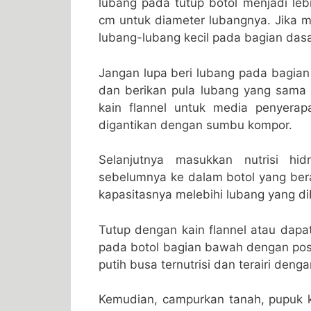
lubang pada tutup botol menjadi leb
cm untuk diameter lubangnya. Jika m
lubang-lubang kecil pada bagian dasa
Jangan lupa beri lubang pada bagian
dan berikan pula lubang yang sama 
kain flannel untuk media penyerapan
digantikan dengan sumbu kompor.
Selanjutnya masukkan nutrisi hi
sebelumnya ke dalam botol yang be
kapasitasnya melebihi lubang yang dib
Tutup dengan kain flannel atau da
pada botol bagian bawah dengan pos
putih busa ternutrisi dan terairi denga
Kemudian, campurkan tanah, pupuk