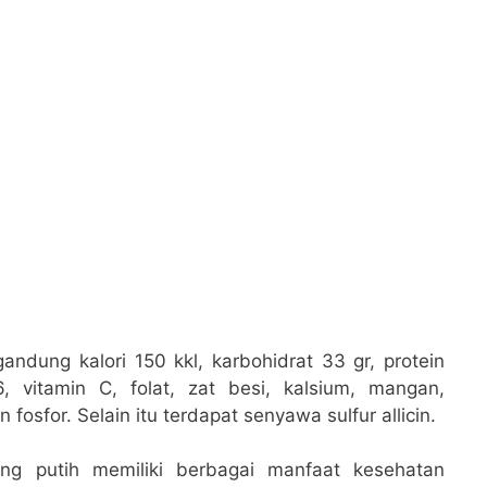
dung kalori 150 kkl, karbohidrat 33 gr, protein
, vitamin C, folat, zat besi, kalsium, mangan,
fosfor. Selain itu terdapat senyawa sulfur allicin.
g putih memiliki berbagai manfaat kesehatan