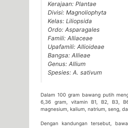
Kerajaan: Plantae
Divisi: Magnoliophyta
Kelas: Liliopsida
Ordo: Asparagales
Famili: Alliaceae
Upafamili: Allioideae
Bangsa: Allieae
Genus: Allium
Spesies: A. sativum
Dalam 100 gram bawang putih mengan
6,36 gram, vitamin B1, B2, B3, B6
magnesium, kalium, natrium, seng, dan 
Dengan kandungan tersebut, bawan