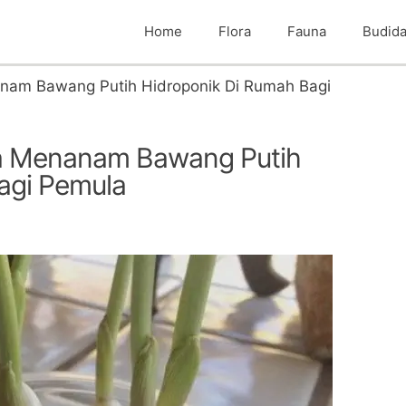
Home
Flora
Fauna
Budid
am Bawang Putih Hidroponik Di Rumah Bagi
a Menanam Bawang Putih
agi Pemula