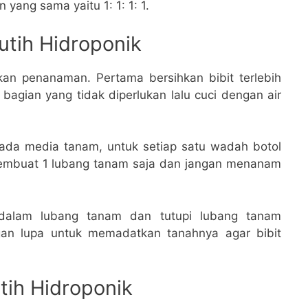
yang sama yaitu 1: 1: 1: 1.
tih Hidroponik
kan penanaman. Pertama bersihkan bibit terlebih
agian yang tidak diperlukan lalu cuci dengan air
pada media tanam, untuk setiap satu wadah botol
membuat 1 lubang tanam saja dan jangan menanam
dalam lubang tanam dan tutupi lubang tanam
an lupa untuk memadatkan tanahnya agar bibit
ih Hidroponik