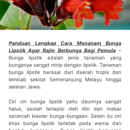
Panduan Lengkap Cara Menanam Bunga
Lipstik Agar Rajin Berbunga Bagi Pemula
–
Bunga lipstik adalah jenis tanaman yang
bunganya sangat mirip dengan lipstik. Tanaman
bunga lipstik berasal dari daerah tropis dan
lembab sekitar Semenanjung Melayu hingga
selatan Jawa.
Ciri ciri bunga lipstik yaitu daunnya sangat
halus, seolah terlapisi oleh lilin dan mekar
secercah klaster bunga-bungaan. Selain itu ciri
khas bunga lipstik terletak pada warna dan