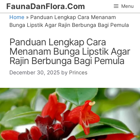
Skip
FaunaDanFlora.Com
Menu
to
Home
»
Panduan Lengkap Cara Menanam
content
Bunga Lipstik Agar Rajin Berbunga Bagi Pemula
Panduan Lengkap Cara
Menanam Bunga Lipstik Agar
Rajin Berbunga Bagi Pemula
December 30, 2025
by
Princes