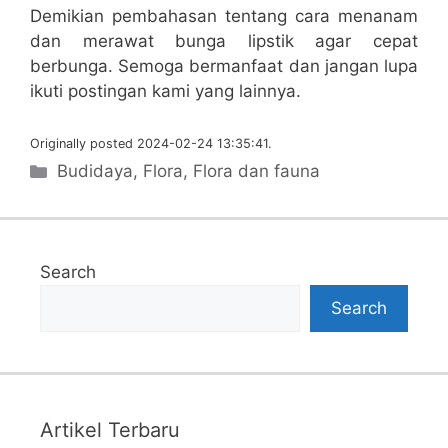
Demikian pembahasan tentang cara menanam
dan merawat bunga lipstik agar cepat
berbunga. Semoga bermanfaat dan jangan lupa
ikuti postingan kami yang lainnya.
Originally posted 2024-02-24 13:35:41.
Categories
Budidaya
,
Flora
,
Flora dan fauna
Search
Search
Artikel Terbaru