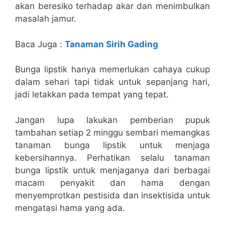
akan beresiko terhadap akar dan menimbulkan
masalah jamur.
Baca Juga :
Tanaman Sirih Gading
Bunga lipstik hanya memerlukan cahaya cukup
dalam sehari tapi tidak untuk sepanjang hari,
jadi letakkan pada tempat yang tepat.
Jangan lupa lakukan pemberian pupuk
tambahan setiap 2 minggu sembari memangkas
tanaman bunga lipstik untuk menjaga
kebersihannya. Perhatikan selalu tanaman
bunga lipstik untuk menjaganya dari berbagai
macam penyakit dan hama dengan
menyemprotkan pestisida dan insektisida untuk
mengatasi hama yang ada.