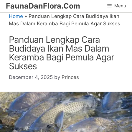
Skip
FaunaDanFlora.Com
Menu
to
Home
»
Panduan Lengkap Cara Budidaya Ikan
content
Mas Dalam Keramba Bagi Pemula Agar Sukses
Panduan Lengkap Cara
Budidaya Ikan Mas Dalam
Keramba Bagi Pemula Agar
Sukses
December 4, 2025
by
Princes