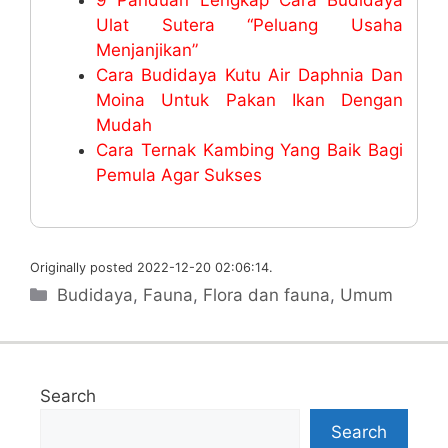
Ulat Sutera “Peluang Usaha
Menjanjikan”
Cara Budidaya Kutu Air Daphnia Dan
Moina Untuk Pakan Ikan Dengan
Mudah
Cara Ternak Kambing Yang Baik Bagi
Pemula Agar Sukses
Originally posted 2022-12-20 02:06:14.
Categories
Budidaya
,
Fauna
,
Flora dan fauna
,
Umum
Search
Search