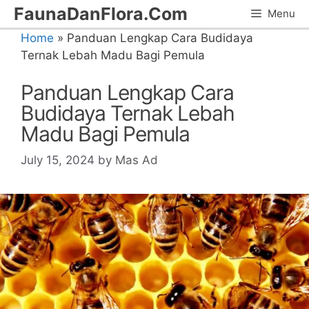
Skip
FaunaDanFlora.Com
Menu
to
Home
»
Panduan Lengkap Cara Budidaya
content
Ternak Lebah Madu Bagi Pemula
Panduan Lengkap Cara
Budidaya Ternak Lebah
Madu Bagi Pemula
July 15, 2024
by
Mas Ad