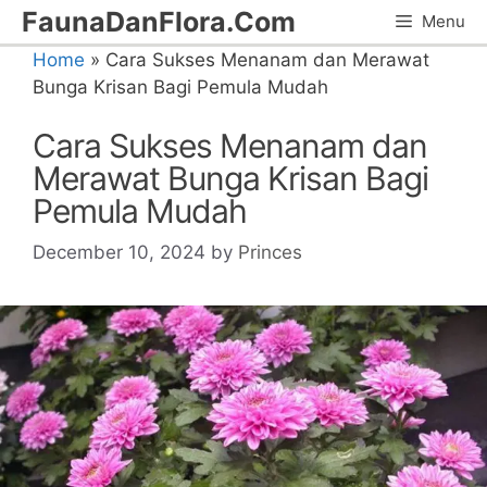
Skip
FaunaDanFlora.Com
Menu
to
Home
»
Cara Sukses Menanam dan Merawat
content
Bunga Krisan Bagi Pemula Mudah
Cara Sukses Menanam dan
Merawat Bunga Krisan Bagi
Pemula Mudah
December 10, 2024
by
Princes