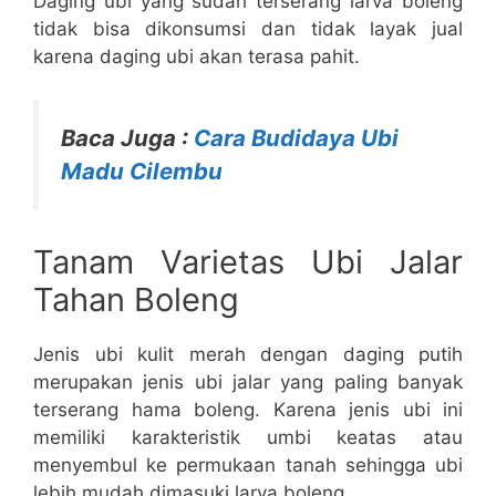
Daging ubi yang sudah terserang larva boleng
tidak bisa dikonsumsi dan tidak layak jual
karena daging ubi akan terasa pahit.
Baca Juga :
Cara Budidaya Ubi
Madu Cilembu
Tanam Varietas Ubi Jalar
Tahan Boleng
Jenis ubi kulit merah dengan daging putih
merupakan jenis ubi jalar yang paling banyak
terserang hama boleng. Karena jenis ubi ini
memiliki karakteristik umbi keatas atau
menyembul ke permukaan tanah sehingga ubi
lebih mudah dimasuki larva boleng.