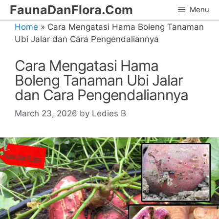
Skip
FaunaDanFlora.Com
Menu
to
Home
»
Cara Mengatasi Hama Boleng Tanaman
content
Ubi Jalar dan Cara Pengendaliannya
Cara Mengatasi Hama
Boleng Tanaman Ubi Jalar
dan Cara Pengendaliannya
March 23, 2026
by
Ledies B