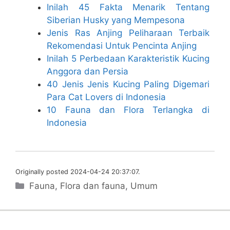
Inilah 45 Fakta Menarik Tentang
Siberian Husky yang Mempesona
Jenis Ras Anjing Peliharaan Terbaik
Rekomendasi Untuk Pencinta Anjing
Inilah 5 Perbedaan Karakteristik Kucing
Anggora dan Persia
40 Jenis Jenis Kucing Paling Digemari
Para Cat Lovers di Indonesia
10 Fauna dan Flora Terlangka di
Indonesia
Originally posted 2024-04-24 20:37:07.
Categories
Fauna
,
Flora dan fauna
,
Umum