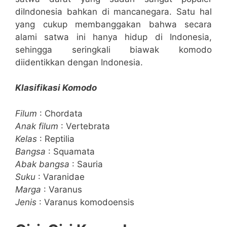
diIndonesia bahkan di mancanegara. Satu hal
yang cukup membanggakan bahwa secara
alami satwa ini hanya hidup di Indonesia,
sehingga seringkali biawak komodo
diidentikkan dengan Indonesia.
Klasifikasi Komodo
Filum
: Chordata
Anak filum
: Vertebrata
Kelas
: Reptilia
Bangsa
: Squamata
Abak bangsa
: Sauria
Suku
: Varanidae
Marga
: Varanus
Jenis
: Varanus komodoensis