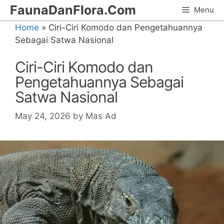
Skip
FaunaDanFlora.Com
Menu
to
Home
»
Ciri-Ciri Komodo dan Pengetahuannya
content
Sebagai Satwa Nasional
Ciri-Ciri Komodo dan
Pengetahuannya Sebagai
Satwa Nasional
May 24, 2026
by
Mas Ad