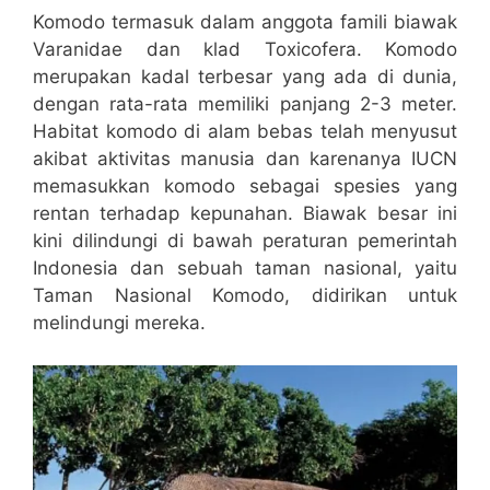
Komodo termasuk dalam anggota famili biawak
Varanidae dan klad Toxicofera. Komodo
merupakan kadal terbesar yang ada di dunia,
dengan rata-rata memiliki panjang 2-3 meter.
Habitat komodo di alam bebas telah menyusut
akibat aktivitas manusia dan karenanya IUCN
memasukkan komodo sebagai spesies yang
rentan terhadap kepunahan. Biawak besar ini
kini dilindungi di bawah peraturan pemerintah
Indonesia dan sebuah taman nasional, yaitu
Taman Nasional Komodo, didirikan untuk
melindungi mereka.