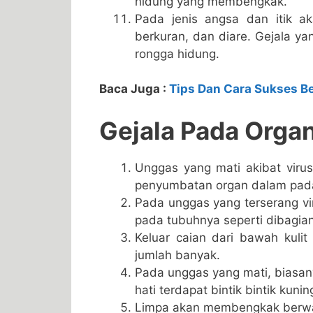
hidung yang membengkak.
Pada jenis angsa dan itik ak
berkuran, dan diare. Gejala y
rongga hidung.
Baca Juga :
Tips Dan Cara Sukses B
Gejala Pada Orga
Unggas yang mati akibat virus
penyumbatan organ dalam pada
Pada unggas yang terserang vi
pada tubuhnya seperti dibagian
Keluar caian dari bawah kulit
jumlah banyak.
Pada unggas yang mati, biasan
hati terdapat bintik bintik kun
Limpa akan membengkak berwa