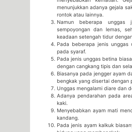
menunjukkan adanya gejala saki
rontok atau lainnya.
Namun beberapa unggas ju
sempoyongan dan lemas, sehi
keadaan setengah tidur denga
Pada beberapa jenis unggas 
pada syaraf.
Pada jenis unggas betina biasa
dengan cangkang tipis dan selan
Biasanya pada jengger ayam da
bengkak yang disertai dengan 
Unggas mengalami diare dan de
Adanya pendarahan pada area 
kaki.
Menyebabkan ayam mati menda
kandang.
Pada jenis ayam kalkuk biasan