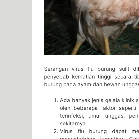
Serangan virus flu burung sulit d
penyebab kematian tinggi secara tib
burung pada ayam dan hewan unggas 
Ada banyak jenis gejala klinik
oleh beberapa faktor seperti 
terinfeksi, umur unggas, pe
sekitarnya.
Virus flu burung dapat me
menyebabkan kematian. Gej