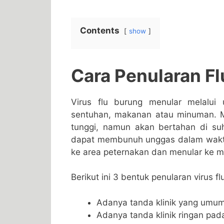
Contents
show
Cara Penularan F
Virus flu burung menular melalui
sentuhan, makanan atau minuman. Me
tunggi, namun akan bertahan di suhu
dapat membunuh unggas dalam waktu 
ke area peternakan dan menular ke 
Berikut ini 3 bentuk penularan virus fl
Adanya tanda klinik yang umum 
Adanya tanda klinik ringan pad