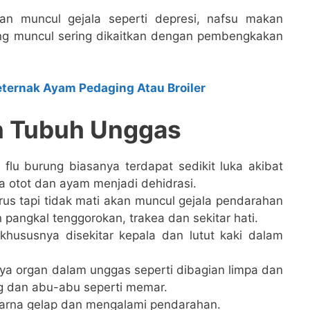
an muncul gejala seperti depresi, nafsu makan
ang muncul sering dikaitkan dengan pembengkakan
eternak Ayam Pedaging Atau Broiler
n Tubuh Unggas
 flu burung biasanya terdapat sedikit luka akibat
 otot dan ayam menjadi dehidrasi.
rus tapi tidak mati akan muncul gejala pendarahan
 pangkal tenggorokan, trakea dan sekitar hati.
 khususnya disekitar kepala dan lutut kaki dalam
ya organ dalam unggas seperti dibagian limpa dan
ing dan abu-abu seperti memar.
rna gelap dan mengalami pendarahan.