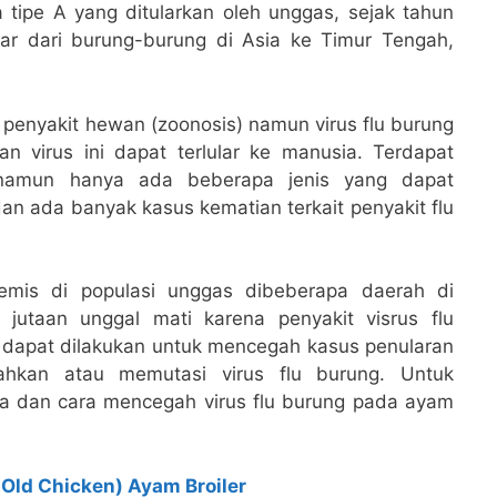
a tipe A yang ditularkan oleh unggas, sejak tahun
ar dari burung-burung di Asia ke Timur Tengah,
penyakit hewan (zoonosis) namun virus flu burung
 virus ini dapat terlular ke manusia. Terdapat
, namun hanya ada beberapa jenis yang dapat
n ada banyak kasus kematian terkait penyakit flu
demis di populasi unggas dibeberapa daerah di
 jutaan unggal mati karena penyakit visrus flu
 dapat dilakukan untuk mencegah kasus penularan
hkan atau memutasi virus flu burung. Untuk
ala dan cara mencegah virus flu burung pada ayam
Old Chicken) Ayam Broiler