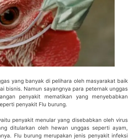
gas yang banyak di pelihara oleh masyarakat baik
i bisnis. Namun sayangnya para peternak unggas
rangan penyakit mematikan yang menyebabkan
perti penyakit Flu burung.
 yaitu penyakit menular yang disebabkan oleh virus
yang ditularkan oleh hewan unggas seperti ayam,
nnya. Flu burung merupakan jenis penyakit infeksi