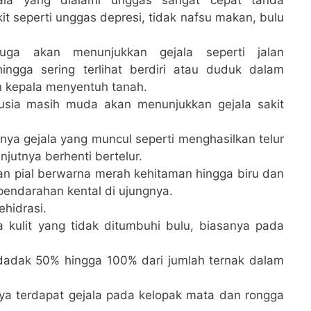
t seperti unggas depresi, tidak nafsu makan, bulu
ga akan menunjukkan gejala seperti jalan
ngga sering terlihat berdiri atau duduk dalam
n kepala menyentuh tanah.
usia masih muda akan menunjukkan gejala sakit
nya gejala yang muncul seperti menghasilkan telur
jutnya berhenti bertelur.
n pial berwarna merah kehitaman hingga biru dan
pendarahan kental di ujungnya.
hidrasi.
kulit yang tidak ditumbuhi bulu, biasanya pada
dak 50% hingga 100% dari jumlah ternak dalam
ya terdapat gejala pada kelopak mata dan rongga