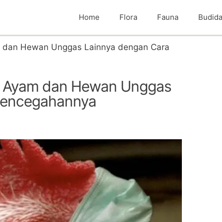
Home
Flora
Fauna
Budid
m dan Hewan Unggas Lainnya dengan Cara
da Ayam dan Hewan Unggas
Pencegahannya