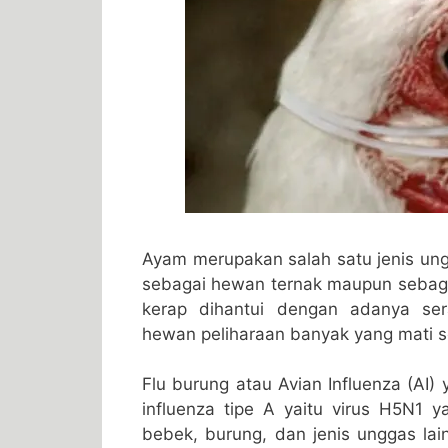
Ayam merupakan salah satu jenis ung
sebagai hewan ternak maupun sebaga
kerap dihantui dengan adanya se
hewan peliharaan banyak yang mati se
Flu burung atau Avian Influenza (AI)
influenza tipe A yaitu virus H5N1 
bebek, burung, dan jenis unggas lai