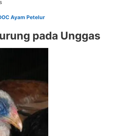
s
DOC Ayam Petelur
 Burung pada Unggas