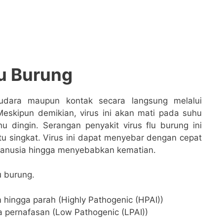
lu Burung
 udara maupun kontak secara langsung melalui
skipun demikian, virus ini akan mati pada suhu
 dingin. Serangan penyakit virus flu burung ini
singkat. Virus ini dapat menyebar dengan cepat
manusia hingga menyebabkan kematian.
u burung.
hingga parah (Highly Pathogenic (HPAI))
a pernafasan (Low Pathogenic (LPAI))