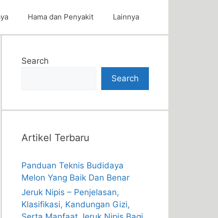
aya
Hama dan Penyakit
Lainnya
Search
Search
Artikel Terbaru
Panduan Teknis Budidaya
Melon Yang Baik Dan Benar
Jeruk Nipis – Penjelasan,
Klasifikasi, Kandungan Gizi,
Serta Manfaat Jeruk Nipis Bagi