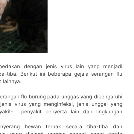
ibedakan dengan jenis virus lain yang menjadi
a-tiba. Berikut ini beberapa gejala serangan flu
lainnya.
 serangan flu burung pada unggas yang dipengaruhi
jenis virus yang menginfeksi, jenis unggal yang
nyakit- penyakit penyerta lain dan lingkungan
nyerang hewan ternak secara tiba-tiba dan
ala yang dialami unggas sangat cepat tanda