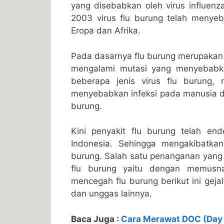
yang disebabkan oleh virus influenz
2003 virus flu burung telah menyeb
Eropa dan Afrika.
Pada dasarnya flu burung merupakan 
mengalami mutasi yang menyebabkan
beberapa jenis virus flu burung
menyebabkan infeksi pada manusia da
burung.
Kini penyakit flu burung telah en
Indonesia. Sehingga mengakibatkan
burung. Salah satu penanganan yang
flu burung yaitu dengan memusna
mencegah flu burung berikut ini gej
dan unggas lainnya.
Baca Juga :
Cara Merawat DOC (Day 