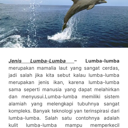
Jenis Lumba-Lumba
– Lumba-lumba
merupakan mamalia laut yang sangat cerdas,
jadi salah jika kita sebut kalau lumba-lumba
merupakan jenis ikan, karena lumba-lumba
sama seperti manusia yang dapat melahirkan
dan menyusui.Lumba-lumba memiliki sistem
alamiah yang melengkapi tubuhnya sangat
kompleks. Banyak teknologi yan terinspirasi dari
lumba-lumba. Salah satu contohnya adalah
kulit lumba-lumba mampu memperkecil