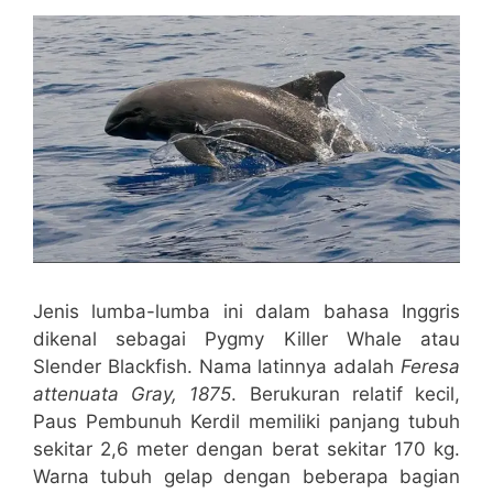
Jenis lumba-lumba ini dalam bahasa Inggris
dikenal sebagai Pygmy Killer Whale atau
Slender Blackfish. Nama latinnya adalah
Feresa
attenuata Gray, 1875
. Berukuran relatif kecil,
Paus Pembunuh Kerdil memiliki panjang tubuh
sekitar 2,6 meter dengan berat sekitar 170 kg.
Warna tubuh gelap dengan beberapa bagian