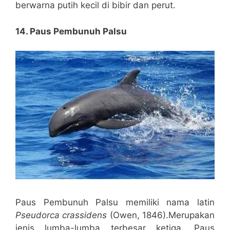
berwarna putih kecil di bibir dan perut.
14. Paus Pembunuh Palsu
Paus Pembunuh Palsu memiliki nama latin
Pseudorca crassidens
(Owen, 1846).Merupakan
jenis lumba-lumba terbesar ketiga. Paus