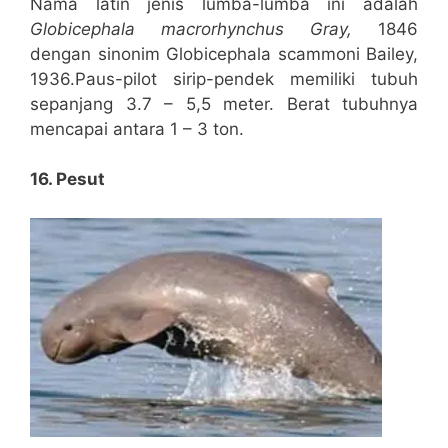
Nama latin jenis lumba-lumba ini adalah
Globicephala macrorhynchus Gray,
1846
dengan sinonim Globicephala scammoni Bailey,
1936.Paus-pilot sirip-pendek memiliki tubuh
sepanjang 3.7 – 5,5 meter. Berat tubuhnya
mencapai antara 1 – 3 ton.
16. Pesut