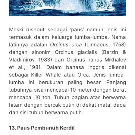
Meski disebut sebagai ‘paus’ namun jenis ini
termasuk dalam keluarga lumba-lumba. Nama
latinnya adalah
Orcinus orca
(Linnaeus, 1758)
dengan sinonim Orcinus glacialis (Berzin &
Vladimirov, 1983) dan Orcinus nanus Mikhalev
et al., 1981. Dalam bahasa Inggris dikenal
sebagai Killer Whale atau Orca. Jenis lumba-
lumba ini berukuran paling besar. Panjang
tubuhnya bisa mencapai 10 meter dengan berat
mencapai 10 ton. Tubuh bagian atas berwarna
hitam dengan bercak putih di dekat mata, dada
dan sisi tubuh berwarna putih.
13. Paus Pembunuh Kerdil