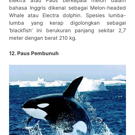
Elektra atau Paus berkepala melon dalam
bahasa Inggris dikenal sebagai Melon-headed
Whale atau Electra dolphin. Spesies lumba-
lumba yang kerap digolongkan sebagai
‘blackfish’ ini berukuran panjang sekitar 2,7
meter dengan berat 210 kg.
12. Paus Pembunuh