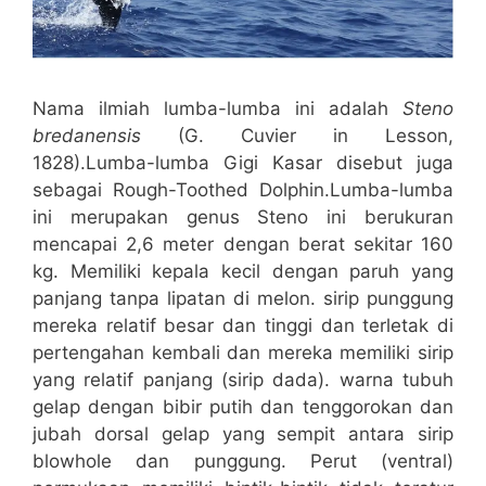
Nama ilmiah lumba-lumba ini adalah
Steno
bredanensis
(G. Cuvier in Lesson,
1828).Lumba-lumba Gigi Kasar disebut juga
sebagai Rough-Toothed Dolphin.Lumba-lumba
ini merupakan genus Steno ini berukuran
mencapai 2,6 meter dengan berat sekitar 160
kg. Memiliki kepala kecil dengan paruh yang
panjang tanpa lipatan di melon. sirip punggung
mereka relatif besar dan tinggi dan terletak di
pertengahan kembali dan mereka memiliki sirip
yang relatif panjang (sirip dada). warna tubuh
gelap dengan bibir putih dan tenggorokan dan
jubah dorsal gelap yang sempit antara sirip
blowhole dan punggung. Perut (ventral)