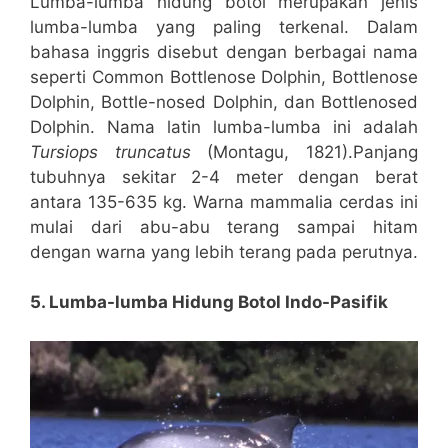
Lumba-lumba hidung botol merupakan jenis
lumba-lumba yang paling terkenal. Dalam
bahasa inggris disebut dengan berbagai nama
seperti Common Bottlenose Dolphin, Bottlenose
Dolphin, Bottle-nosed Dolphin, dan Bottlenosed
Dolphin. Nama latin lumba-lumba ini adalah
Tursiops truncatus
(Montagu, 1821).Panjang
tubuhnya sekitar 2-4 meter dengan berat
antara 135-635 kg. Warna mammalia cerdas ini
mulai dari abu-abu terang sampai hitam
dengan warna yang lebih terang pada perutnya.
5. Lumba-lumba Hidung Botol Indo-Pasifik