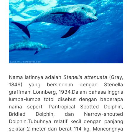
Nama latinnya adalah
Stenella attenuata
(Gray,
1846) yang bersinonim dengan Stenella
graffmani Lönnberg, 1934.Dalam bahasa Inggris
lumba-lumba totol disebut dengan beberapa
nama seperti Pantropical Spotted Dolphin,
Bridled Dolphin, dan Narrow-snouted
Dolphin.Tubuhnya relatif kecil dengan panjang
sekitar 2 meter dan berat 114 kg. Moncongnya