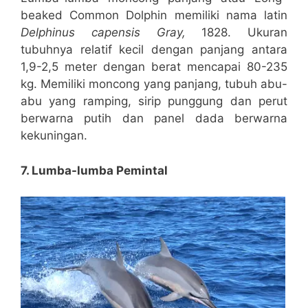
beaked Common Dolphin memiliki nama latin
Delphinus capensis Gray,
1828. Ukuran
tubuhnya relatif kecil dengan panjang antara
1,9-2,5 meter dengan berat mencapai 80-235
kg. Memiliki moncong yang panjang, tubuh abu-
abu yang ramping, sirip punggung dan perut
berwarna putih dan panel dada berwarna
kekuningan.
7. Lumba-lumba Pemintal