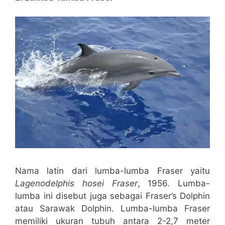
Nama latin dari lumba-lumba Fraser yaitu
Lagenodelphis hosei Fraser
, 1956. Lumba-
lumba ini disebut juga sebagai Fraser’s Dolphin
atau Sarawak Dolphin. Lumba-lumba Fraser
memiliki ukuran tubuh antara 2-2,7 meter