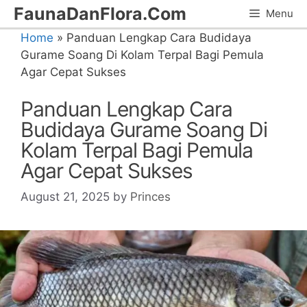
Skip
FaunaDanFlora.Com
Menu
to
Home
»
Panduan Lengkap Cara Budidaya
content
Gurame Soang Di Kolam Terpal Bagi Pemula
Agar Cepat Sukses
Panduan Lengkap Cara
Budidaya Gurame Soang Di
Kolam Terpal Bagi Pemula
Agar Cepat Sukses
August 21, 2025
by
Princes