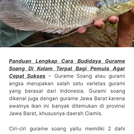
Panduan Lengkap Cara Budidaya Gurame
Soang Di Kolam Terpal Bagi Pemula Agar
Cepat Sukses
– Gurame Soang atau gurami
angsa merupakan salah satu varietas gurami
yang berasal dari Indonesia. Gurami soang
dikenal juga dengan gurame Jawa Barat karena
awalnya ikan ini banyak ditemukan di provinsi
Jawa Barat, khususnya daerah Ciamis.
Ciri-ciri gurame soang yaitu memiliki 2 dahi