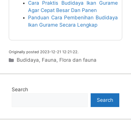
Cara Praktis Budidaya Ikan Gurame
Agar Cepat Besar Dan Panen
Panduan Cara Pembenihan Budidaya
Ikan Gurame Secara Lengkap
Originally posted 2023-12-21 12:21:22.
Categories
Budidaya
,
Fauna
,
Flora dan fauna
Search
Search