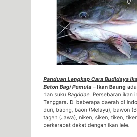
Panduan Lengkap Cara Budidaya Ik
Beton Bagi Pemula
–
Ikan Baung
adal
dan suku
Bagridae
. Persebaran ikan i
Tenggara. Di beberapa daerah di Indon
duri, baong, baon (Melayu), bawon (B
tageh (Jawa), niken, siken, tiken, tike
berkerabat dekat dengan ikan lele.