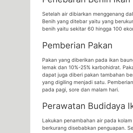
Setelah air dibiarkan menggenang dal
Benih yang ditebar yaitu yang beruku
benih yaitu sekitar 60 hingga 100 eko
Pemberian Pakan
Pakan yang diberikan pada ikan bau
lemak dan 10%-25% karbohidrat. Paka
dapat juga diberi pakan tambahan ber
yang digiling menjadi satu. Pemberian
pada pagi, sore dan malam hari.
Perawatan Budidaya I
Lakukan penambahan air pada kolam se
berkurang disebabkan penguapan. Selai