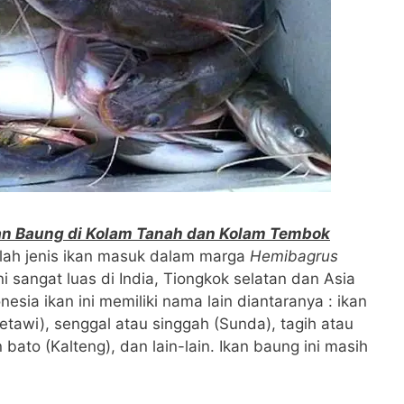
an Baung di Kolam Tanah dan Kolam Tembok
ah jenis ikan masuk dalam marga
Hemibagrus
ni sangat luas di India, Tiongkok selatan dan Asia
esia ikan ini memiliki nama lain diantaranya : ikan
etawi), senggal atau singgah (Sunda), tagih atau
n bato (Kalteng), dan lain-lain. Ikan baung ini masih