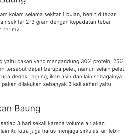
am kolam selama sekitar 1 bulan, benih ditebar.
ran sekitar 2-3 gram dengan kepadatan tebar
r per m2.
ng yaitu pakan yang mengandung 30% protein, 25%
n tersebut dapat berupa pelet, namun selain pelet
upa dedak, jagung, ikan asin dan lain sebagainya
 pakan dilakukan sebanyak 3 kali sehari yaitu
kan Baung
tiap 3 hari sekali karena volume air akan
n itu kitra juga harus menjaga sirkulasi air lebih