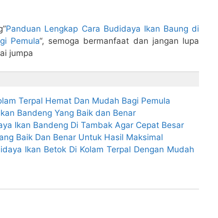
g”
Panduan Lengkap Cara Budidaya Ikan Baung di
gi Pemula
“, semoga bermanfaat dan jangan lupa
pai jumpa
Kolam Terpal Hemat Dan Mudah Bagi Pemula
Ikan Bandeng Yang Baik dan Benar
ya Ikan Bandeng Di Tambak Agar Cepat Besar
ang Baik Dan Benar Untuk Hasil Maksimal
daya Ikan Betok Di Kolam Terpal Dengan Mudah