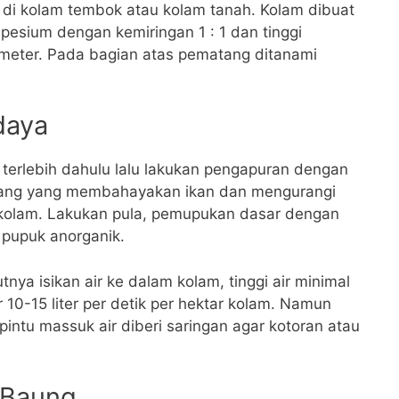
 di kolam tembok atau kolam tanah. Kolam dibuat
pesium dengan kemiringan 1 : 1 dan tinggi
 meter. Pada bagian atas pematang ditanami
daya
n terlebih dahulu lalu lakukan pengapuran dengan
ang yang membahayakan ikan dan mengurangi
 kolam. Lakukan pula, pemupukan dasar dengan
pupuk anorganik.
utnya isikan air ke dalam kolam, tinggi air minimal
r 10-15 liter per detik per hektar kolam. Namun
intu massuk air diberi saringan agar kotoran atau
 Baung