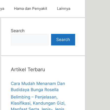
aya
Hama dan Penyakit
Lainnya
Search
Search
Artikel Terbaru
Cara Mudah Menanam Dan
Budidaya Bunga Rosella
Belimbing – Penjelasan,
Klasifikasi, Kandungan Gizi,
Manfaat Serta Jenis- Jenis