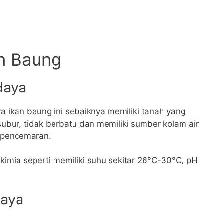
n Baung
daya
 ikan baung ini sebaiknya memiliki tanah yang
subur, tidak berbatu dan memiliki sumber kolam air
i pencemaran.
n kimia seperti memiliki suhu sekitar 26°C-30°C, pH
daya