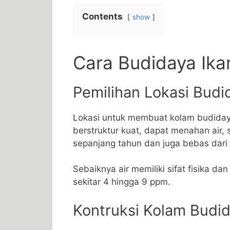
Contents
show
Cara Budidaya Ika
Pemilihan Lokasi Budi
Lokasi untuk membuat kolam budidaya
berstruktur kuat, dapat menahan air, 
sepanjang tahun dan juga bebas dar
Sebaiknya air memiliki sifat fisika da
sekitar 4 hingga 9 ppm.
Kontruksi Kolam Budi