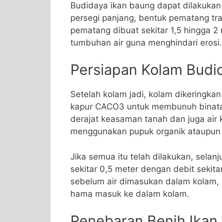
Budidaya ikan baung dapat dilakukan
persegi panjang, bentuk pematang tra
pematang dibuat sekitar 1,5 hingga 2
tumbuhan air guna menghindari erosi.
Persiapan Kolam Budi
Setelah kolam jadi, kolam dikeringka
kapur CACO3 untuk membunuh binat
derajat keasaman tanah dan juga air
menggunakan pupuk organik ataupun 
Jika semua itu telah dilakukan, selanj
sekitar 0,5 meter dengan debit sekita
sebelum air dimasukan dalam kolam, p
hama masuk ke dalam kolam.
Penebaran Benih Ikan