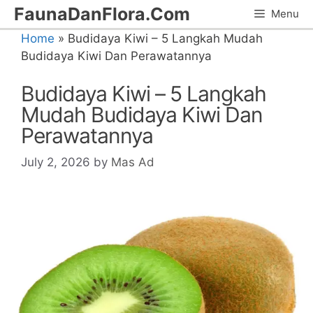
Skip
FaunaDanFlora.Com
Menu
to
Home
»
Budidaya Kiwi – 5 Langkah Mudah
content
Budidaya Kiwi Dan Perawatannya
Budidaya Kiwi – 5 Langkah
Mudah Budidaya Kiwi Dan
Perawatannya
July 2, 2026
by
Mas Ad