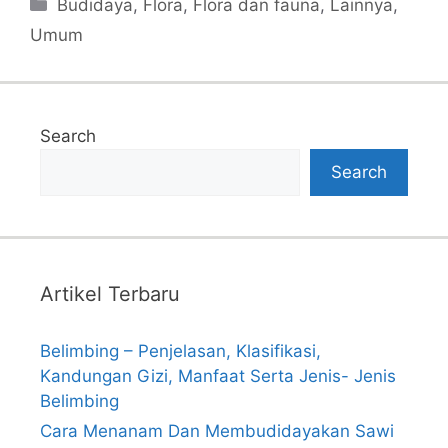
Categories
Budidaya
,
Flora
,
Flora dan fauna
,
Lainnya
,
Umum
Search
Search
Artikel Terbaru
Belimbing – Penjelasan, Klasifikasi,
Kandungan Gizi, Manfaat Serta Jenis- Jenis
Belimbing
Cara Menanam Dan Membudidayakan Sawi