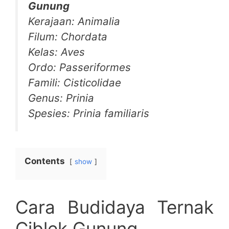
Gunung
Kerajaan: Animalia
Filum: Chordata
Kelas: Aves
Ordo: Passeriformes
Famili: Cisticolidae
Genus: Prinia
Spesies: Prinia familiaris
Contents
show
Cara Budidaya Ternak
Ciblek Gunung