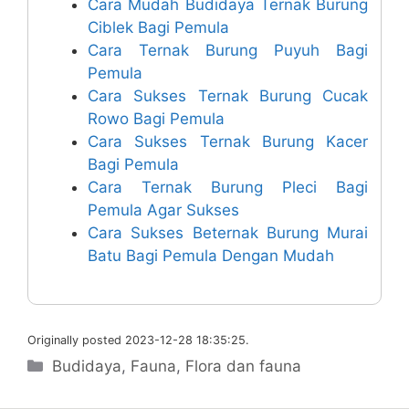
Cara Mudah Budidaya Ternak Burung
Ciblek Bagi Pemula
Cara Ternak Burung Puyuh Bagi
Pemula
Cara Sukses Ternak Burung Cucak
Rowo Bagi Pemula
Cara Sukses Ternak Burung Kacer
Bagi Pemula
Cara Ternak Burung Pleci Bagi
Pemula Agar Sukses
Cara Sukses Beternak Burung Murai
Batu Bagi Pemula Dengan Mudah
Originally posted 2023-12-28 18:35:25.
Categories
Budidaya
,
Fauna
,
Flora dan fauna