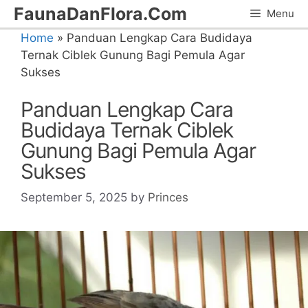
Skip
FaunaDanFlora.Com
Menu
to
Home
»
Panduan Lengkap Cara Budidaya
content
Ternak Ciblek Gunung Bagi Pemula Agar
Sukses
Panduan Lengkap Cara
Budidaya Ternak Ciblek
Gunung Bagi Pemula Agar
Sukses
September 5, 2025
by
Princes