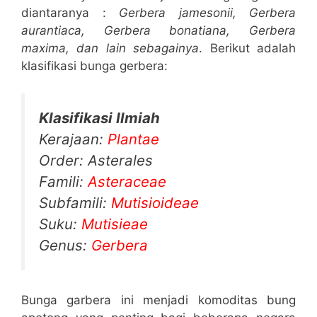
diantaranya :
Gerbera jamesonii, Gerbera
aurantiaca, Gerbera bonatiana, Gerbera
maxima, dan lain sebagainya
. Berikut adalah
klasifikasi bunga gerbera:
Klasifikasi Ilmiah
Kerajaan:
Plantae
Order: Asterales
Famili:
Asteraceae
Subfamili:
Mutisioideae
Suku:
Mutisieae
Genus:
Gerbera
Bunga garbera ini menjadi komoditas bung