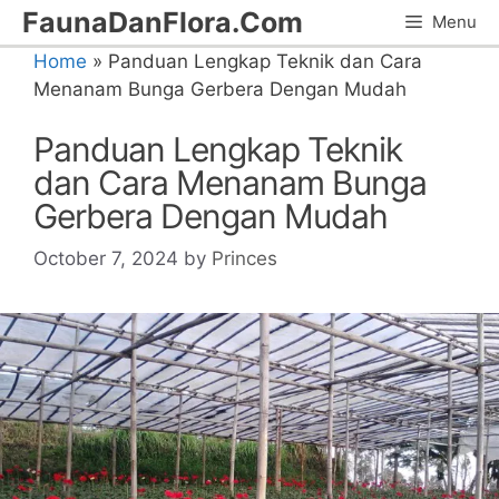
Skip
FaunaDanFlora.Com
Menu
to
Home
»
Panduan Lengkap Teknik dan Cara
content
Menanam Bunga Gerbera Dengan Mudah
Panduan Lengkap Teknik
dan Cara Menanam Bunga
Gerbera Dengan Mudah
October 7, 2024
by
Princes