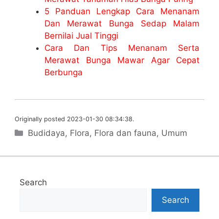
5 Panduan Lengkap Cara Menanam
Dan Merawat Bunga Sedap Malam
Bernilai Jual Tinggi
Cara Dan Tips Menanam Serta
Merawat Bunga Mawar Agar Cepat
Berbunga
Originally posted 2023-01-30 08:34:38.
Categories
Budidaya
,
Flora
,
Flora dan fauna
,
Umum
Search
Search