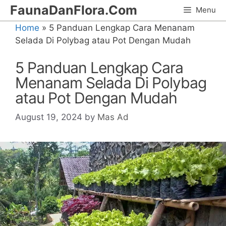
Skip
FaunaDanFlora.Com
Menu
to
Home
»
5 Panduan Lengkap Cara Menanam
content
Selada Di Polybag atau Pot Dengan Mudah
5 Panduan Lengkap Cara
Menanam Selada Di Polybag
atau Pot Dengan Mudah
August 19, 2024
by
Mas Ad