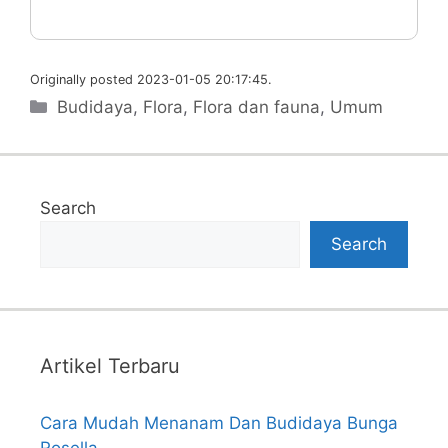
Originally posted 2023-01-05 20:17:45.
Categories
Budidaya
,
Flora
,
Flora dan fauna
,
Umum
Search
Search
Artikel Terbaru
Cara Mudah Menanam Dan Budidaya Bunga