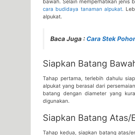
bawah. Selain memperhatikan jenis b
cara budidaya tanaman alpukat.
Lebi
alpukat.
Baca Juga :
Cara Stek Pohon
Siapkan Batang Bawa
Tahap pertama, terlebih dahulu si
alpukat yang berasal dari persemaian
batang dengan diameter yang kur
digunakan.
Siapkan Batang Atas/
Tahap kedua, siapkan batang atas/en