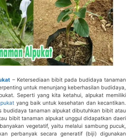
ukat
– Ketersediaan bibit pada budidaya tanaman
erpenting untuk menunjang keberhasilan budidaya,
ukat. Seperti yang kita ketahui, alpukat memiliki
lpukat
yang baik untuk kesehatan dan kecantikan.
 budidaya tanaman alpukat dibutuhkan bibit atau
tau bibit tanaman alpukat unggul didapatkan daeri
banyakan vegetatif, yaitu melalui sambung pucuk,
an perbanyak secara generatif (biji) digunakan