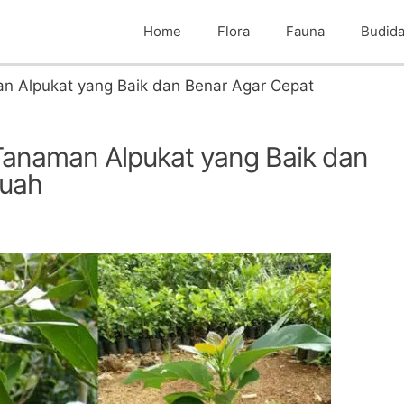
Home
Flora
Fauna
Budid
 Alpukat yang Baik dan Benar Agar Cepat
anaman Alpukat yang Baik dan
buah