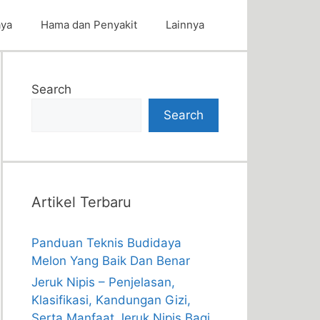
aya
Hama dan Penyakit
Lainnya
Search
Search
Artikel Terbaru
Panduan Teknis Budidaya
Melon Yang Baik Dan Benar
Jeruk Nipis – Penjelasan,
Klasifikasi, Kandungan Gizi,
Serta Manfaat Jeruk Nipis Bagi