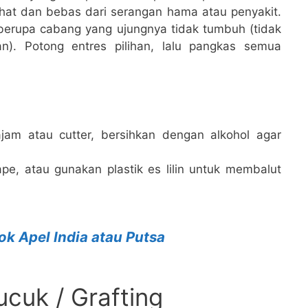
sehat dan bebas dari serangan hama atau penyakit.
k berupa cabang yang ujungnya tidak tumbuh (tidak
). Potong entres pilihan, lalu pangkas semua
ajam atau cutter, bersihkan dengan alkohol agar
ape, atau gunakan plastik es lilin untuk membalut
k Apel India atau Putsa
cuk / Grafting