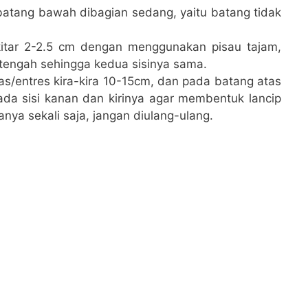
batang bawah dibagian sedang, yaitu batang tidak
itar 2-2.5 cm dengan menggunakan pisau tajam,
n tengah sehingga kedua sisinya sama.
as/entres kira-kira 10-15cm, dan pada batang atas
ada sisi kanan dan kirinya agar membentuk lancip
anya sekali saja, jangan diulang-ulang.