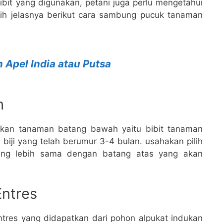
ibit yang digunakan, petani juga perlu mengetahui
h jelasnya berikut cara sambung pucuk tanaman
 Apel India atau Putsa
h
apkan tanaman batang bawah yaitu bibit tanaman
 biji yang telah berumur 3-4 bulan. usahakan pilih
ang lebih sama dengan batang atas yang akan
Entres
tres yang didapatkan dari pohon alpukat indukan