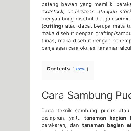
batang bawah yang memiliki pera
rootstock, understock, ataupun stoc
menyambung disebut dengan
scion
(
cutting
) atau dapat berupa mata tu
maka disebut dengan grafting/sambu
tunas, maka disebut dengan penempel
penjelasan cara okulasi tanaman alpu
Contents
show
Cara Sambung Puc
Pada teknik sambung pucuk atau 
disiapkan, yaitu
tanaman bagian 
perakaran, dan
tanaman bagian a