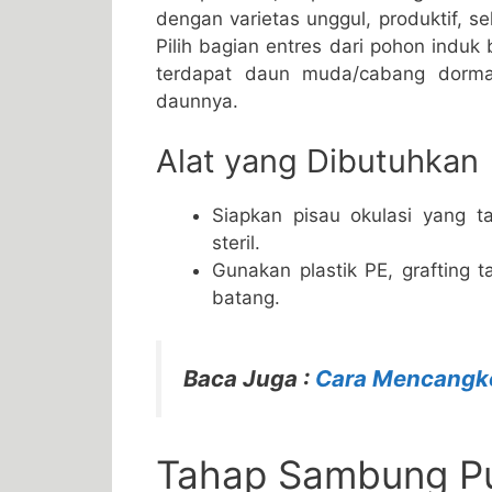
dengan varietas unggul, produktif, 
Pilih bagian entres dari pohon indu
terdapat daun muda/cabang dorman
daunnya.
Alat yang Dibutuhkan
Siapkan pisau okulasi yang t
steril.
Gunakan plastik PE, grafting t
batang.
Baca Juga :
Cara Mencangko
Tahap Sambung Pu