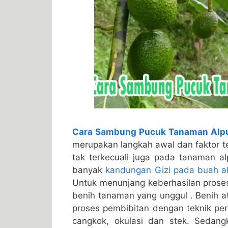
Cara Sambung Pucuk Tanaman Alp
merupakan langkah awal dan faktor t
tak terkecuali juga pada tanaman alp
banyak
kandungan Gizi pada buah a
Untuk menunjang keberhasilan proses
benih tanaman yang unggul . Benih a
proses pembibitan dengan teknik per
cangkok, okulasi dan stek. Sedangk