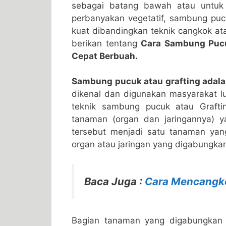
sebagai batang bawah atau untuk k
perbanyakan vegetatif, sambung pucu
kuat dibandingkan teknik cangkok atau
berikan tentang
Cara Sambung Pucu
Cepat Berbuah.
Sambung pucuk atau grafting adal
dikenal dan digunakan masyarakat lu
teknik sambung pucuk atau Graft
tanaman (organ dan jaringannya) 
tersebut menjadi satu tanaman yang
organ atau jaringan yang digabungkan
Baca Juga :
Cara Mencangk
Bagian tanaman yang digabungkan 