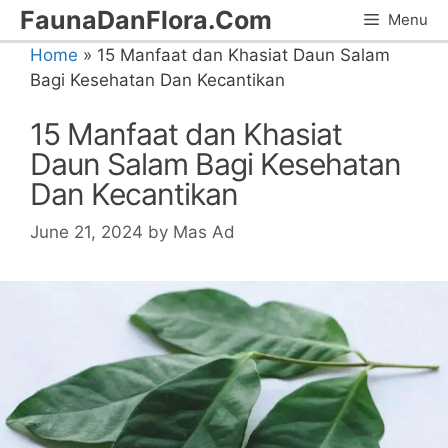
Skip
FaunaDanFlora.Com
Menu
to
Home
»
15 Manfaat dan Khasiat Daun Salam
content
Bagi Kesehatan Dan Kecantikan
15 Manfaat dan Khasiat
Daun Salam Bagi Kesehatan
Dan Kecantikan
June 21, 2024
by
Mas Ad