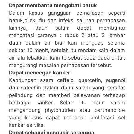
Dapat membantu mengobati batuk
Dalam kasus gangguan pernafasan seperti
batuk,pilek, flu dan infeksi saluran pernapasan
lainnya, daun salam dapat membantu
mengatasi caranya : rebus 2 atau 3 lembar
daun dalam air biar kan menguap selama
sekitar 10 menit, setelah itu rendam kain dalam
air lalu lebakkan kain tersebut pada dada untuk
mengurangi masalah pernapasan tersebut.
Dapat mencegah kanker
Kandungan asam caffeic, quercetin, euganol
dan catechin dalam daun salam yang bersifat
pelindung dan memberi pelawanan terhadap
berbagai kanker. Selain itu daun salam
mengandung phytonutrien atau parthenolide
yang khusus dapat menahan proliferasi sel
kanker serviks.
Dapat sebagai pengusir serangga