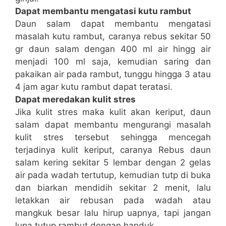
Dapat membantu mengatasi kutu rambut
Daun salam dapat membantu mengatasi
masalah kutu rambut, caranya rebus sekitar 50
gr daun salam dengan 400 ml air hingg air
menjadi 100 ml saja, kemudian saring dan
pakaikan air pada rambut, tunggu hingga 3 atau
4 jam agar kutu rambut dapat teratasi.
Dapat meredakan kulit stres
Jika kulit stres maka kulit akan keriput, daun
salam dapat membantu mengurangi masalah
kulit stres tersebut sehingga mencegah
terjadinya kulit keriput, caranya Rebus daun
salam kering sekitar 5 lembar dengan 2 gelas
air pada wadah tertutup, kemudian tutp di buka
dan biarkan mendidih sekitar 2 menit, lalu
letakkan air rebusan pada wadah atau
mangkuk besar lalu hirup uapnya, tapi jangan
lupa tutup rambut dengan handuk.