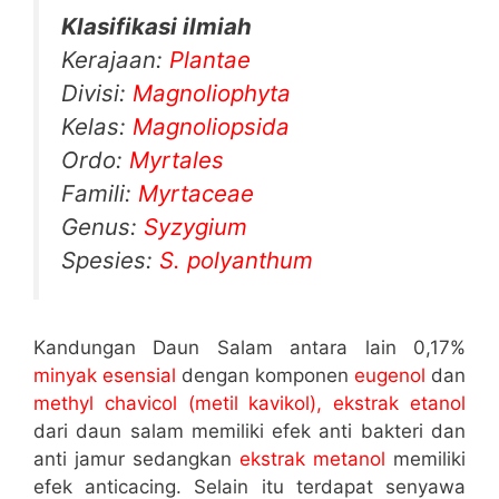
Klasifikasi ilmiah
Kerajaan:
Plantae
Divisi:
Magnoliophyta
Kelas:
Magnoliopsida
Ordo:
Myrtales
Famili:
Myrtaceae
Genus:
Syzygium
Spesies:
S. polyanthum
Kandungan Daun Salam antara lain 0,17%
minyak esensial
dengan komponen
eugenol
dan
methyl chavicol (metil kavikol), ekstrak etanol
dari daun salam memiliki efek anti bakteri dan
anti jamur sedangkan
ekstrak metanol
memiliki
efek anticacing. Selain itu terdapat senyawa