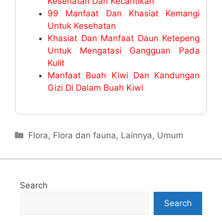
Kesehatan Dan Kecantikan
99 Manfaat Dan Khasiat Kemangi
Untuk Kesehatan
Khasiat Dan Manfaat Daun Ketepeng
Untuk Mengatasi Gangguan Pada
Kulit
Manfaat Buah Kiwi Dan Kandungan
Gizi Di Dalam Buah Kiwi
Categories
Flora
,
Flora dan fauna
,
Lainnya
,
Umum
Search
Search