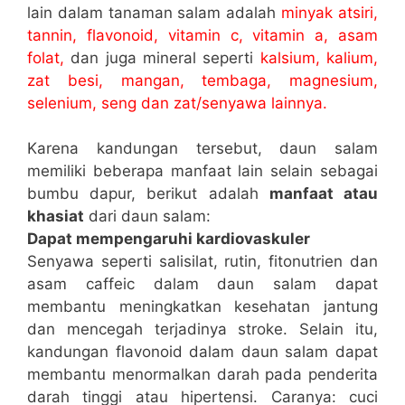
lain dalam tanaman salam adalah
minyak atsiri,
tannin, flavonoid, vitamin c, vitamin a, asam
folat,
dan juga mineral seperti
kalsium, kalium,
zat besi, mangan, tembaga, magnesium,
selenium, seng dan zat/senyawa lainnya.
Karena kandungan tersebut, daun salam
memiliki beberapa manfaat lain selain sebagai
bumbu dapur, berikut adalah
manfaat atau
khasiat
dari daun salam:
Dapat mempengaruhi kardiovaskuler
Senyawa seperti salisilat, rutin, fitonutrien dan
asam caffeic dalam daun salam dapat
membantu meningkatkan kesehatan jantung
dan mencegah terjadinya stroke. Selain itu,
kandungan flavonoid dalam daun salam dapat
membantu menormalkan darah pada penderita
darah tinggi atau hipertensi. Caranya: cuci