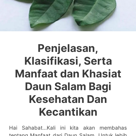
Penjelasan,
Klasifikasi, Serta
Manfaat dan Khasiat
Daun Salam Bagi
Kesehatan Dan
Kecantikan
Hai Sahabat…Kali ini kita akan membahas
tentang Manfaat dari Daun Salam. Untuk lebih