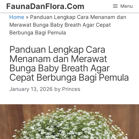
Skip
FaunaDanFlora.Com
Menu
to
Home
»
Panduan Lengkap Cara Menanam dan
content
Merawat Bunga Baby Breath Agar Cepat
Berbunga Bagi Pemula
Panduan Lengkap Cara
Menanam dan Merawat
Bunga Baby Breath Agar
Cepat Berbunga Bagi Pemula
January 13, 2026
by
Princes